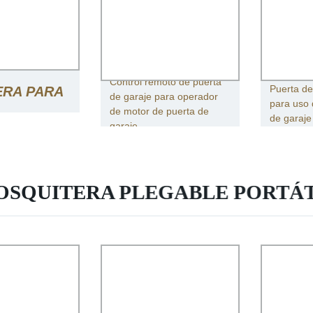
Control remoto de puerta
Puerta de
ERA PARA
de garaje para operador
para uso 
de motor de puerta de
de garaje
garaje
TORIO
OSQUITERA PLEGABLE PORTÁT