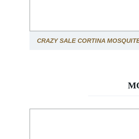
CRAZY SALE CORTINA MOSQUIT
PUERTA DE GARAJE Y DORMI
M