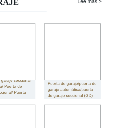
RAJE
Lee mas >
 garaje seccional
Puerta de garaje/puerta de
a/ Puerta de
garaje automática/puerta
ccional/ Puerta
de garaje seccional (GD)