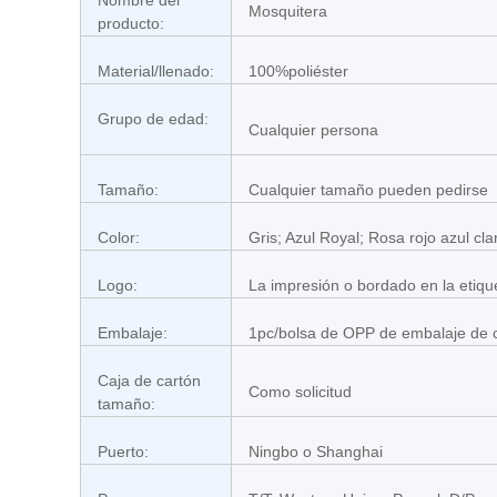
Nombre del
Mosquitera
producto:
Material/llenado:
100%poliéster
Grupo de edad:
Cualquier persona
Tamaño:
Cualquier tamaño pueden pedirse
Color:
Gris; Azul Royal; Rosa rojo azul cl
Logo:
La impresión o bordado en la etiqu
Embalaje:
1pc/bolsa de OPP de embalaje de c
Caja de cartón
Como solicitud
tamaño:
Puerto:
Ningbo o Shanghai