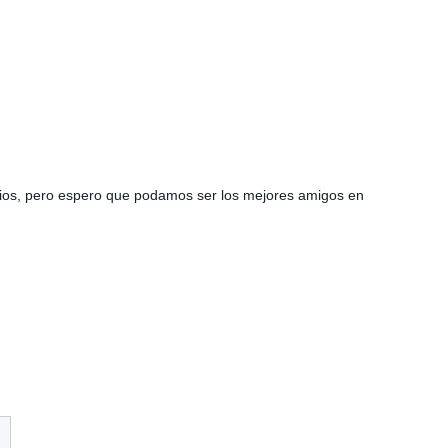
cios, pero espero que podamos ser los mejores amigos en