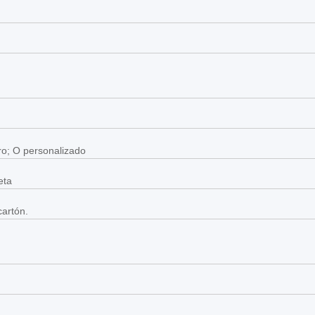
aro; O personalizado
eta
artón.