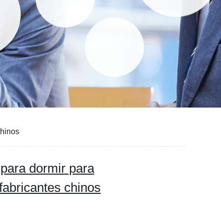
chinos
 para dormir para
fabricantes chinos