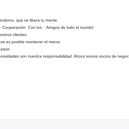
yordomo, que se libera tu mente.
r la Cooperación Con los Amigos de todo el mundo!
stros clientes.
que es posible mantener el menor
 paso.
necesidades son nuestra responsabilidad. Ahora somos socios de nego