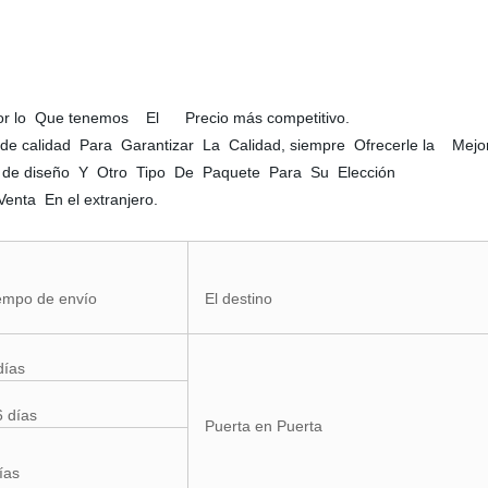
r lo Que tenemos El Precio más competitivo.
e calidad Para Garantizar La Calidad, siempre Ofrecerle la Mej
de diseño Y Otro Tipo De Paquete Para Su Elección
nta En el extranjero.
iempo de envío
El destino
días
6 días
Puerta en Puerta
ías