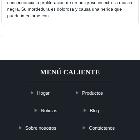
consecuencia la proliferación de un peligroso insecto: la mosca
negra. Su mordedura es dolorosa y causa una herida que
puede infectarse con
;
MENÚ CALIENTE
Hogar
Productos
Noticias
Blog
Sobre nosotros
Contáctenos