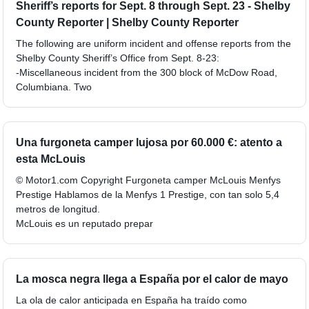
Sheriff’s reports for Sept. 8 through Sept. 23 - Shelby
County Reporter | Shelby County Reporter
The following are uniform incident and offense reports from the
Shelby County Sheriff’s Office from Sept. 8-23:
-Miscellaneous incident from the 300 block of McDow Road,
Columbiana. Two
Una furgoneta camper lujosa por 60.000 €: atento a
esta McLouis
© Motor1.com Copyright Furgoneta camper McLouis Menfys
Prestige Hablamos de la Menfys 1 Prestige, con tan solo 5,4
metros de longitud.
McLouis es un reputado prepar
La mosca negra llega a España por el calor de mayo
La ola de calor anticipada en España ha traído como