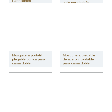
Fabricantes
viaje para bebés
Mosquitera portátil
Mosquitera plegable
plegable cónica para
de acero inoxidable
cama doble
para cama doble