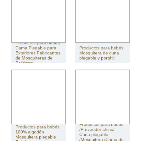
Productos para Bebés
Cama Plegable para
Productos para bebés
Exteriores Fabricantes
Mosquitera de cuna
de Mosquiteras de
plegable y portátil
Poliéster
Productos para bebés
Productos para bebés
/Proveedor chino/
100% algodón
Cuna plegable
Mosquitera plegable
/Mosquitera /Cama de