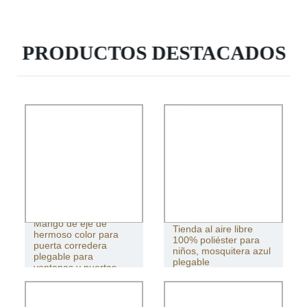
PRODUCTOS DESTACADOS
Mango de eje de
Tienda al aire libre
hermoso color para
100% poliéster para
puerta corredera
niños, mosquitera azul
plegable para
plegable
ventanas y puertas