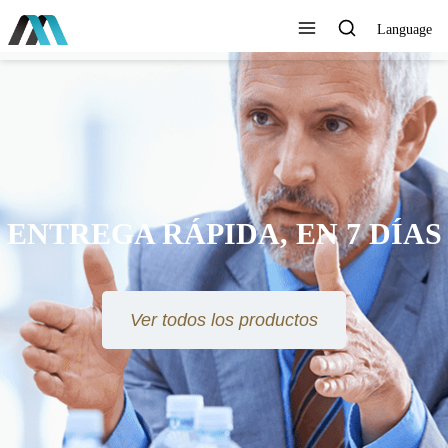
Language
ENTREGA RÁPIDA, EN 7 DÍAS
Ver todos los productos