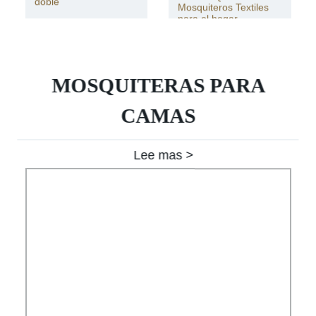
doble
Mosquiteros Textiles
para el hogar
MOSQUITERAS PARA
CAMAS
Lee mas >