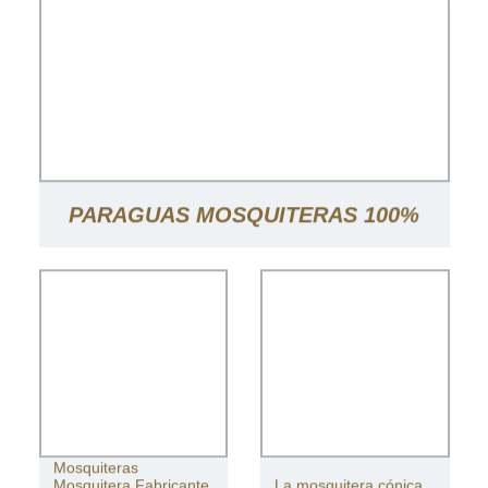
PARAGUAS MOSQUITERAS 100%
POLIÉSTER TOLDO CORTINAS
MOSQUITERAS PARA PATIO
Mosquiteras
Mosquitera Fabricante
La mosquitera cónica