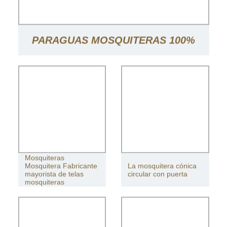
PARAGUAS MOSQUITERAS 100%
POLIÉSTER TOLDO CORTINAS
MOSQUITERAS PARA PATIO
Mosquiteras
Mosquitera Fabricante
La mosquitera cónica
mayorista de telas
circular con puerta
mosquiteras