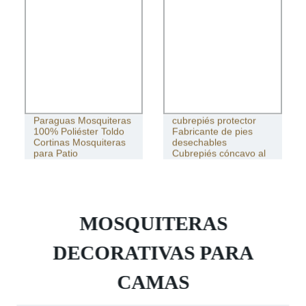
Proveedor de
Paraguas Mosquiteras
cubrepiés protector
100% Poliéster Toldo
Fabricante de pies
Cortinas Mosquiteras
desechables
para Patio
Cubrepiés cóncavo al
por mayor
MOSQUITERAS
DECORATIVAS PARA
CAMAS