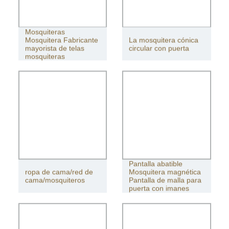
Mosquiteras
Mosquitera Fabricante
La mosquitera cónica
mayorista de telas
circular con puerta
mosquiteras
Pantalla abatible
ropa de cama/red de
Mosquitera magnética
cama/mosquiteros
Pantalla de malla para
puerta con imanes