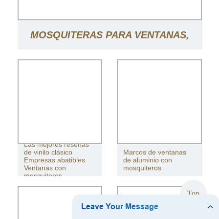
MOSQUITERAS PARA VENTANAS,
MARCOS DE VENTANAS DE
ALUMINIO, MOSQUITERAS,
MOSQUITERAS MAGNÉTICAS PARA
Las mejores reseñas
VENTANAS DIY
de vinilo clásico
Marcos de ventanas
Empresas abatibles
de aluminio con
Ventanas con
mosquiteros
mosquiteros
Top