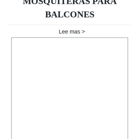
MOSQUITERAS PARA
BALCONES
Lee mas >