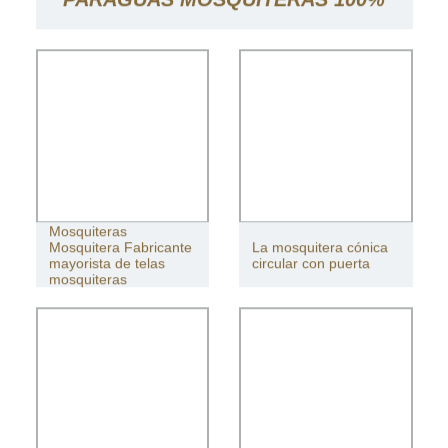
POLIÉSTER TOLDO CORTINAS
MOSQUITERAS PARA PATIO
Mosquiteras
Mosquitera Fabricante
La mosquitera cónica
mayorista de telas
circular con puerta
mosquiteras