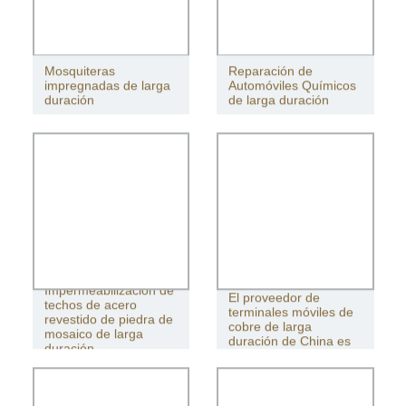
DURACIÓN PIEZAS DE
AUTOMÓVILES
Mosquiteras
Reparación de
impregnadas de larga
Automóviles Químicos
duración
de larga duración
Impermeabilización de
El proveedor de
techos de acero
terminales móviles de
revestido de piedra de
cobre de larga
mosaico de larga
duración de China es
duración