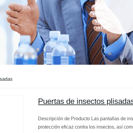
isadas
Puertas de insectos plisada
Descripción de Producto Las pantallas de in
protección eficaz contra los insectos, así c