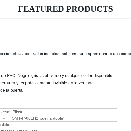
FEATURED PRODUCTS
ección eficaz contra los insectos, así como un impresionante accesorio
 de PVC. Negro, gris, azul, verde y cualquier color disponible.
mperatura y es prácticamente invisible en la ventana.
de la puerta.
sectos Plisse
ta) y SMT-P-001H2(puerta doble)
calidad