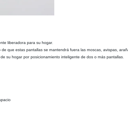
nte liberadora para su hogar.
to de que estas pantallas se mantendrá fuera las moscas, avispas, araña
 de su hogar por posicionamiento inteligente de dos o más pantallas.
spacio