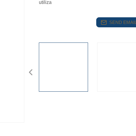
utiliza
SEND EMAIL