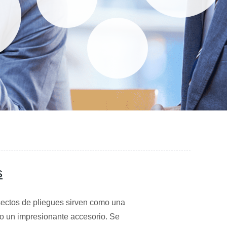
s
sectos de pliegues sirven como una
omo un impresionante accesorio. Se