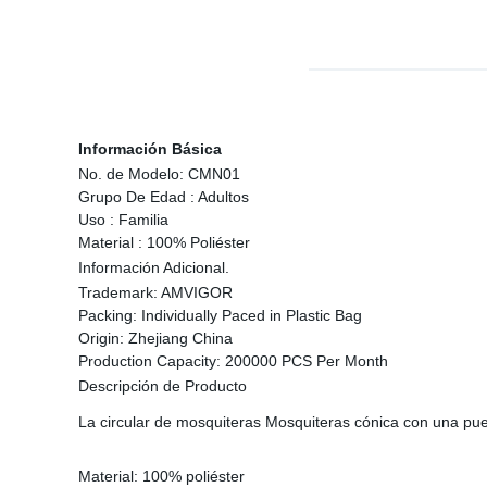
Información Básica
No. de Modelo:
CMN01
Grupo De Edad :
Adultos
Uso :
Familia
Material :
100% Poliéster
Información Adicional.
Trademark:
AMVIGOR
Packing:
Individually Paced in Plastic Bag
Origin:
Zhejiang China
Production Capacity:
200000 PCS Per Month
Descripción de Producto
La circular de mosquiteras Mosquiteras cónica con una pue
Material: 100% poliéster