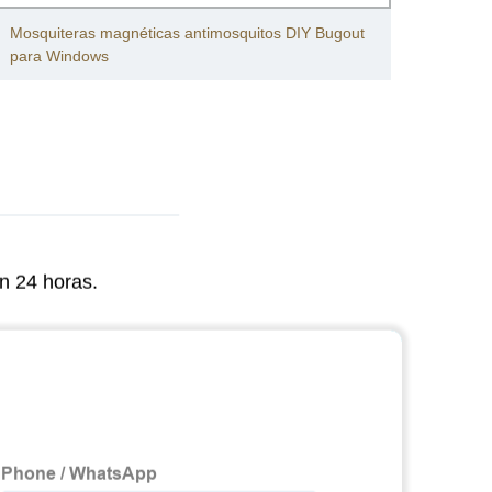
Mosquiteras magnéticas antimosquitos DIY Bugout
Marco
para Windows
n 24 horas.