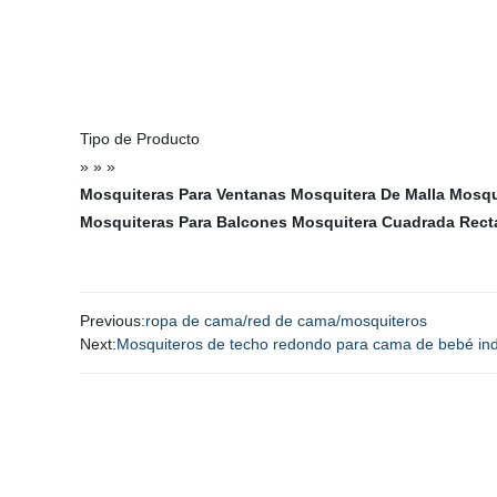
Tipo de Producto
» » »
Mosquiteras Para Ventanas
Mosquitera De Malla
Mosqu
Mosquiteras Para Balcones
Mosquitera Cuadrada Rect
Previous:
ropa de cama/red de cama/mosquiteros
Next:
Mosquiteros de techo redondo para cama de bebé indi