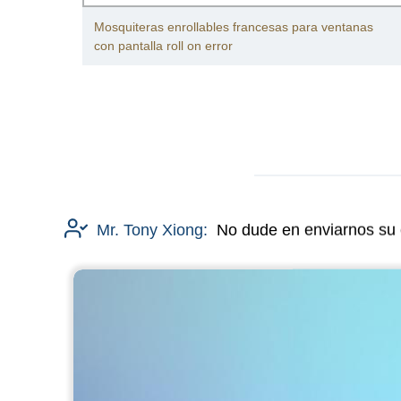
as de
Mosquiteras enrollables francesas para ventanas
con pantalla roll on error
Mr. Tony Xiong:
No dude en enviarnos su 