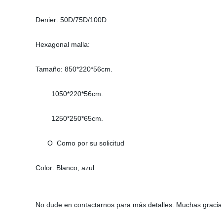
Denier: 50D/75D/100D
Hexagonal malla:
Tamaño: 850*220*56cm.
1050*220*56cm.
1250*250*65cm.
O Como por su solicitud
Color: Blanco, azul
No dude en contactarnos para más detalles. Muchas gracia