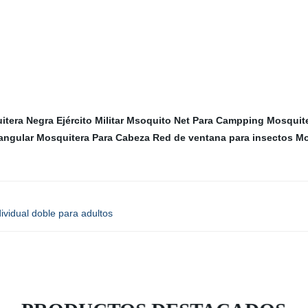
itera Negra
Ejército Militar Msoquito Net Para Campping
Mosquite
angular
Mosquitera Para Cabeza
Red de ventana para insectos
Mo
vidual doble para adultos