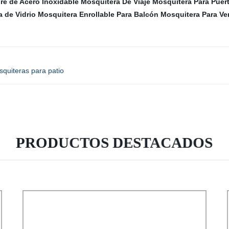
re de Acero Inoxidable
Mosquitera De Viaje
Mosquitera Para Puert
 de Vidrio
Mosquitera Enrollable Para Balcón
Mosquitera Para Ve
squiteras para patio
PRODUCTOS DESTACADOS