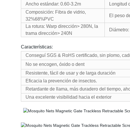
Ancho estándar: 0.60-3.2m
Longitud 
Composición: Fibra de vidrio,
El peso d
32%68%PVC
La rotura: Warp dirección> 280N, la
Diámetro: 
trama dirección> 240N
Características:
Conseguí SGS & RoHS certificado, sin plomo, ca
No se encogen, óxido o dent
Resistente, fácil de usar y de larga duración
Eficacia la prevención de insectos.
Retardante de llama, más duradero del tiempo, aho
Una excelente visibilidad hacia el exterior