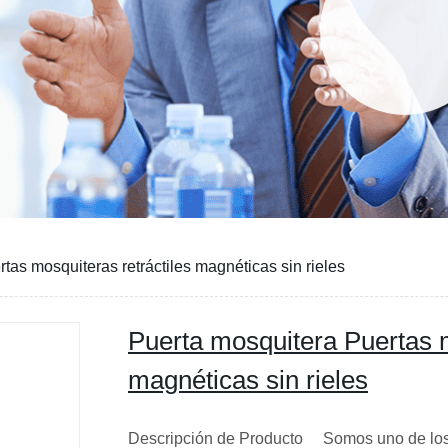
tas mosquiteras retráctiles magnéticas sin rieles
Puerta mosquitera Puertas m
magnéticas sin rieles
Descripción de Producto Somos uno de los m