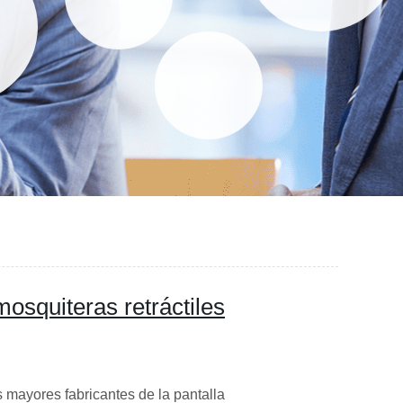
osquiteras retráctiles
ayores fabricantes de la pantalla