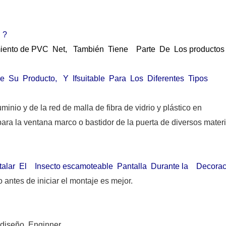
 ?
timiento de PVC Net, También Tiene Parte De Los productos
e Su Producto, Y Ifsuitable Para Los Diferentes Tipos
uminio y de la red de malla de fibra de vidrio y plástico en
ra la ventana marco o bastidor de la puerta de diversos materi
ar El Insecto escamoteable Pantalla Durante la Decoraci
o antes de iniciar el montaje es mejor.
diseño Enginner.