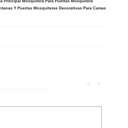
a Principal
Mosquitera Para Puertas
Mosquitera
ntanas Y Puertas
Mosquiteras Decorativas Para Camas