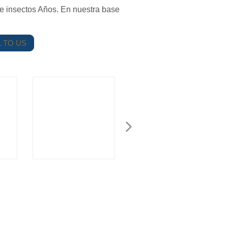
 de insectos Años. En nuestra base
 TO US