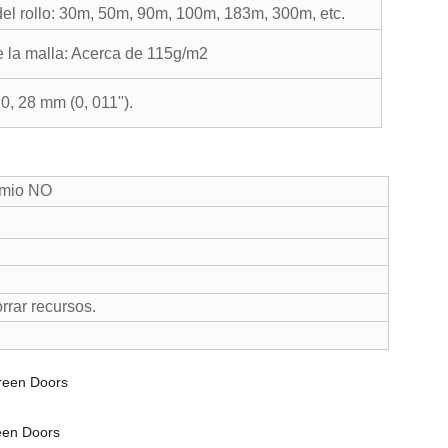
del rollo: 30m, 50m, 90m, 100m, 183m, 300m, etc.
e la malla: Acerca de 115g/m2
0, 28 mm (0, 011").
dmio NO
rrar recursos.