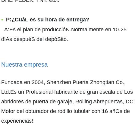
DHL, FEDEX, TNT, etc..
•
P:¿CuáL es su hora de entrega?
A:Es el plan de produccióN.Normalmente en 10-25
díAs despuéS del depóSito.
Nuestra empresa
Fundada en 2004, Shenzhen Puerta Zhongtian Co.,
Ltd.Es un Profesional fabricante de gran escala de Los
abridores de puerta de garaje, Rolling Abrepuertas, DC
Motor del obturador de rodillo tubular con 16 añOs de
experiencias!