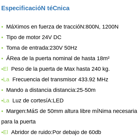
EspecificacióN téCnica
•
MáXimos en fuerza de traccióN:800N, 1200N
•
Tipo de motor 24V DC
•
Toma de entrada:230V 50Hz
•
ÁRea de la puerta nominal de hasta 18m²
•El
Peso de la puerta de Max hasta 240 kg.
•La
Frecuencia del transmisor 433.92 MHz
•
Mando a distancia distancia:25-50m
•La
Luz de cortesíA:LED
•
Margen:MáS de 50mm
altura libre míNima necesaria
para la puerta
•El
Abridor de ruido:Por debajo de 60db