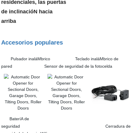
residenciales, las puertas
de inclinacióN hacia
arriba
Accesorios populares
Pulsador inaláMbrico Teclado inaláMbrico de
pared Sensor de seguridad de la fotocelda
BateríA de
seguridad Cerradura de