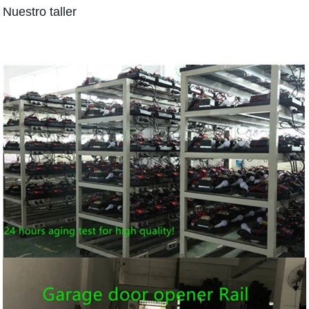
Nuestro taller