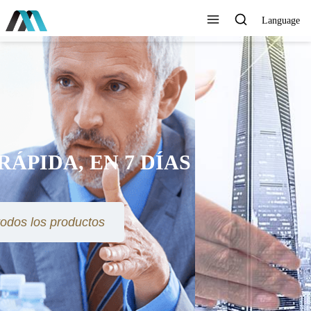
Language
AYUDAMOS AL MUNDO A
CONECTARSE MEJOR,
DURAR MÁS TIEMPO, VIVIR
MÁS FÁCILMENTE Y VOLAR
MÁS ALTO
Ver todos los productos