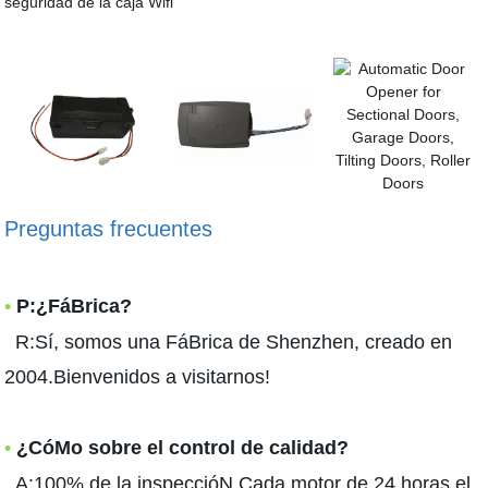
seguridad de la caja Wifi
Preguntas frecuentes
•
P:¿FáBrica?
R:Sí, somos una FáBrica de Shenzhen, creado en
2004.Bienvenidos a visitarnos!
•
¿CóMo sobre el control de calidad?
A:100% de la inspeccióN.Cada motor de 24 horas el