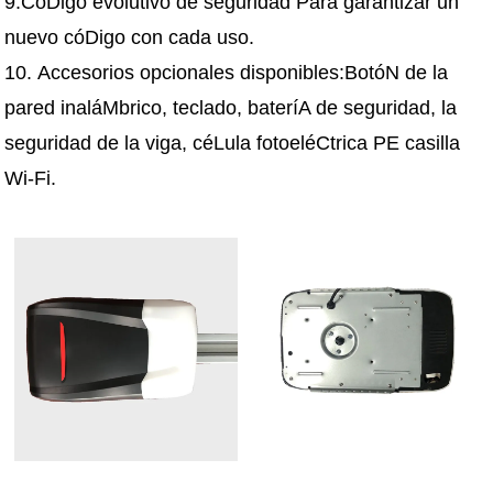
9.CóDigo evolutivo de seguridad Para garantizar un
nuevo cóDigo con cada uso.
10. Accesorios opcionales disponibles:BotóN de la
pared inaláMbrico, teclado, bateríA de seguridad, la
seguridad de la viga, céLula fotoeléCtrica PE casilla
Wi-Fi.