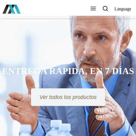
Language
ENTREGA RÁPIDA, EN 7 DÍAS
Ver todos los productos