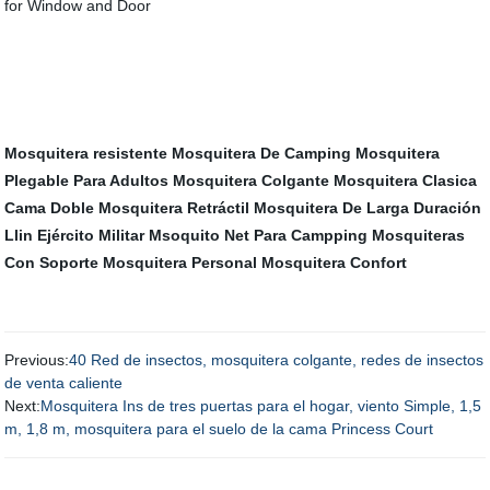
Mosquitera resistente
Mosquitera De Camping
Mosquitera
Plegable Para Adultos
Mosquitera Colgante
Mosquitera Clasica
Cama Doble
Mosquitera Retráctil
Mosquitera De Larga Duración
Llin
Ejército Militar Msoquito Net Para Campping
Mosquiteras
Con Soporte
Mosquitera Personal
Mosquitera Confort
Previous:
40 Red de insectos, mosquitera colgante, redes de insectos
de venta caliente
Next:
Mosquitera Ins de tres puertas para el hogar, viento Simple, 1,5
m, 1,8 m, mosquitera para el suelo de la cama Princess Court