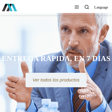
Language
ENTREGA RÁPIDA, EN 7 DÍAS
Ver todos los productos