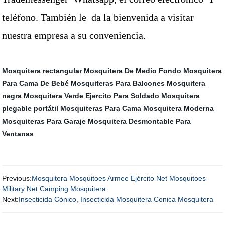
teléfono. También le
da la bienvenida a visitar
nuestra empresa a su conveniencia.
Mosquitera rectangular
Mosquitera De Medio Fondo
Mosquitera
Para Cama De Bebé
Mosquiteras Para Balcones
Mosquitera
negra
Mosquitera Verde Ejercito Para Soldado
Mosquitera
plegable portátil
Mosquiteras Para Cama
Mosquitera Moderna
Mosquiteras Para Garaje
Mosquitera Desmontable Para
Ventanas
Previous:
Mosquitera Mosquitoes Armee Ejército Net Mosquitoes
Military Net Camping Mosquitera
Next:
Insecticida Cónico, Insecticida Mosquitera Conica Mosquitera