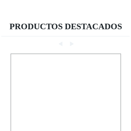
PRODUCTOS DESTACADOS