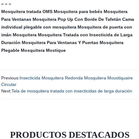
» » »
Mosquitera tratada OMS
Mosquitera para bebés
Mosquitera
Para Ventanas
Mosquitera Pop Up Con Borde De Tafetán
Cama
individual plegable con mosquitera
Mosquitera de puerta con
imán
Mosquitera
Mosquitera Tratada con Insecticida de Larga
Duración
Mosquitera Para Ventanas Y Puertas
Mosquitera
Plegable
Mosquitera Mostique
Previous:
Insecticida Mosquitera Redonda Mosquitera Moustiquaire
Circular
Next:
Tela de mosquitera tratada con insecticidas de larga duración
PRODUCTOS DESTACADOS