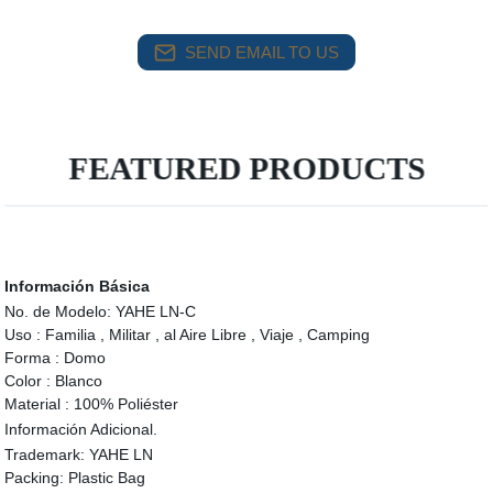
SEND EMAIL TO US
FEATURED PRODUCTS
Información Básica
No. de Modelo:
YAHE LN-C
Uso :
Familia , Militar , al Aire Libre , Viaje , Camping
Forma :
Domo
Color :
Blanco
Material :
100% Poliéster
Información Adicional.
Trademark:
YAHE LN
Packing:
Plastic Bag