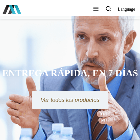
Language
ENTREGA RÁPIDA, EN 7 DÍAS
Ver todos los productos