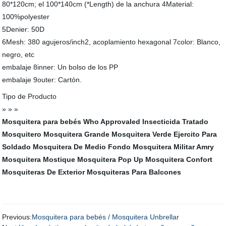
80*120cm; el 100*140cm (*Length) de la anchura 4Material:
100%polyester
5Denier: 50D
6Mesh: 380 agujeros/inch2, acoplamiento hexagonal 7color: Blanco,
negro, etc
embalaje 8inner: Un bolso de los PP
embalaje 9outer: Cartón.
Tipo de Producto
» » »
Mosquitera para bebés
Who Approvaled Insecticida Tratado
Mosquitero
Mosquitera Grande
Mosquitera Verde Ejercito Para
Soldado
Mosquitera De Medio Fondo
Mosquitera Militar Amry
Mosquitera Mostique
Mosquitera Pop Up
Mosquitera Confort
Mosquiteras De Exterior
Mosquiteras Para Balcones
Previous:
Mosquitera para bebés / Mosquitera Unbrellar