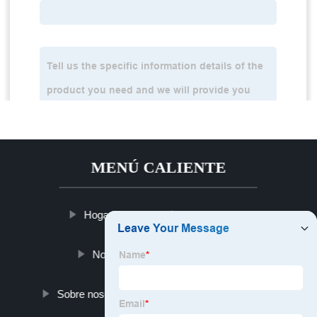
MENÚ CALIENTE
Hogar
Productos
Noticias
Blog
Sobre nosotros
Contáctenos