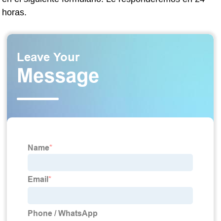
horas.