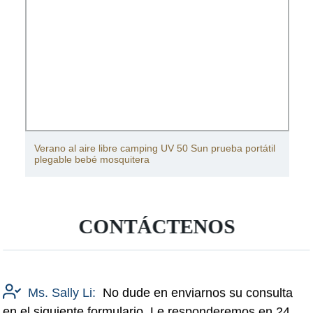
Verano al aire libre camping UV 50 Sun prueba portátil
plegable bebé mosquitera
CONTÁCTENOS
Ms. Sally Li:
No dude en enviarnos su consulta
en el siguiente formulario. Le responderemos en 24