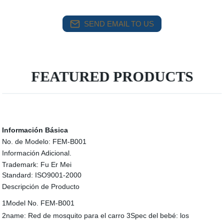
SEND EMAIL TO US
FEATURED PRODUCTS
Información Básica
No. de Modelo:
FEM-B001
Información Adicional.
Trademark:
Fu Er Mei
Standard:
ISO9001-2000
Descripción de Producto
1Model No. FEM-B001
2name: Red de mosquito para el carro 3Spec del bebé: los