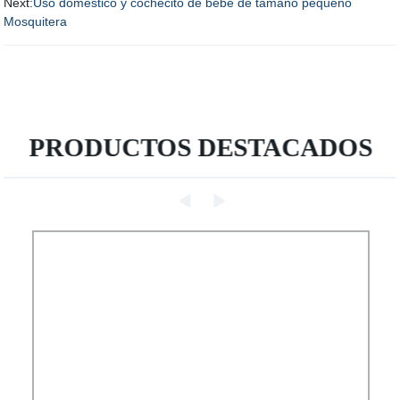
Next:
Uso doméstico y cochecito de bebé de tamaño pequeño
Mosquitera
PRODUCTOS DESTACADOS