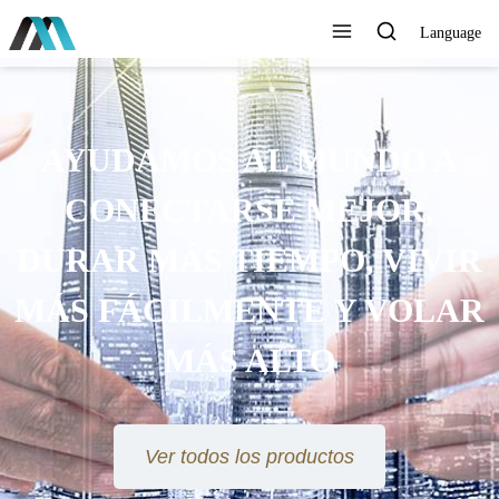
Language
AYUDAMOS AL MUNDO A
CONECTARSE MEJOR,
DURAR MÁS TIEMPO, VIVIR
MÁS FÁCILMENTE Y VOLAR
MÁS ALTO
Ver todos los productos