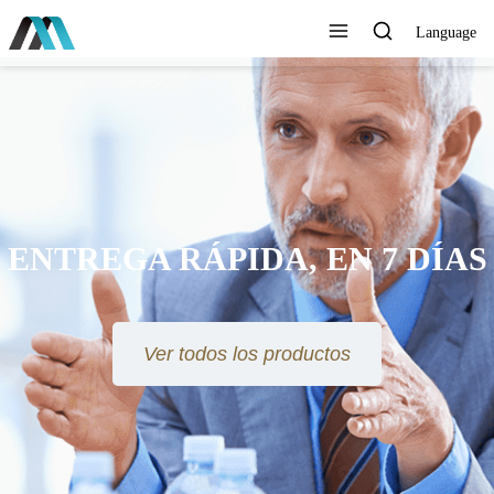
Language
ENTREGA RÁPIDA, EN 7 DÍAS
Ver todos los productos