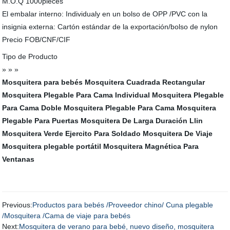
M.O.Q 1000pieces
El embalar interno: Individualy en un bolso de OPP /PVC con la
insignia externa: Cartón estándar de la exportación/bolso de nylon
Precio FOB/CNF/CIF
Tipo de Producto
» » »
Mosquitera para bebés
Mosquitera Cuadrada Rectangular
Mosquitera Plegable Para Cama Individual
Mosquitera Plegable
Para Cama Doble
Mosquitera Plegable Para Cama
Mosquitera
Plegable Para Puertas
Mosquitera De Larga Duración Llin
Mosquitera Verde Ejercito Para Soldado
Mosquitera De Viaje
Mosquitera plegable portátil
Mosquitera Magnética Para
Ventanas
Previous:
Productos para bebés /Proveedor chino/ Cuna plegable
/Mosquitera /Cama de viaje para bebés
Next:
Mosquitera de verano para bebé, nuevo diseño, mosquitera