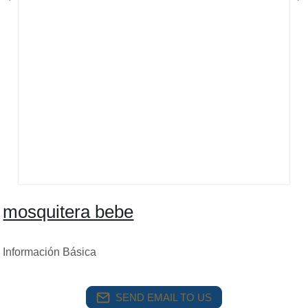
mosquitera bebe
Información Básica
SEND EMAIL TO US