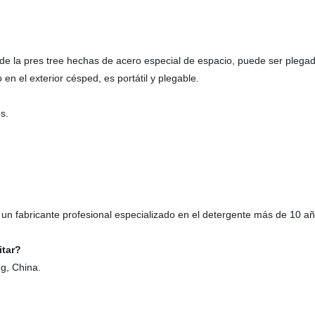
de la pres tree hechas de acero especial de espacio, puede ser plega
 en el exterior césped, es portátil y plegable.
s.
 un fabricante profesional especializado en el detergente más de 10 
sitar?
g, China.