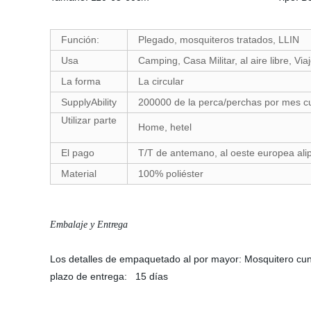
Función:
Plegado, mosquiteros tratados, LLIN
Usa
Camping, Casa Militar, al aire libre, Via
La forma
La circular
SupplyAbility
200000 de la perca/perchas por mes c
Utilizar parte
Home, hetel
El pago
T/T de antemano, al oeste europea ali
Material
100% poliéster
Embalaje y Entrega
Los detalles de empaquetado al por mayor: Mosquitero cuna
plazo de entrega: 15 días