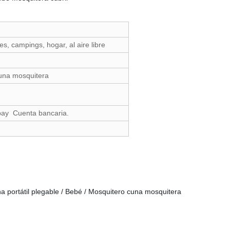
jes, campings, hogar, al aire libre
una mosquitera
pay Cuenta bancaria.
 portátil plegable / Bebé / Mosquitero cuna mosquitera