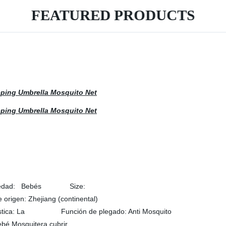
FEATURED PRODUCTS
 de edad: Bebés Size:
ejiang (continental)
Función de plegado: Anti Mosquito
uitera cubrir