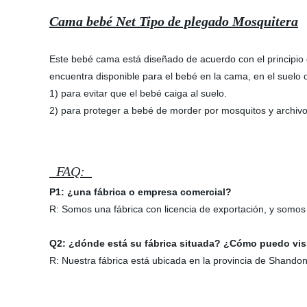
Cama bebé Net Tipo de plegado Mosquitera
Este bebé cama está diseñado de acuerdo con el principio 
encuentra disponible para el bebé en la cama, en el suelo o
1) para evitar que el bebé caiga al suelo.
2) para proteger a bebé de morder por mosquitos y archivo
FAQ:
P1: ¿una fábrica o empresa comercial?
R: Somos una fábrica con licencia de exportación, y somos
Q2: ¿dónde está su fábrica situada? ¿Cómo puedo vi
R: Nuestra fábrica está ubicada en la provincia de Shandon