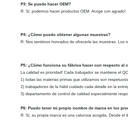
P3: Se puede hacer OEM?
R: Sí, podemos hacer productos OEM. Acoge con agrado!
P4: ¿Cómo puedo obtener algunas muestras?
R: Nos sentimos honrados de ofrecerle las muestras. Los 
P5: ¿Cómo funciona su fábrica hacer con respecto al 
La calidad es prioridad! Cada trabajador se mantiene el QC 
1) todas las materias primas que utilizamos son respetuo
2) trabajadores de la hábil cuidado cada detalle en la ent
3) departamento de control de calidad especialmente res
P6: Puedo tener mi propio nombre de marca en los p
R: Sí, su propia marca es una calurosa acogida. Desde el 