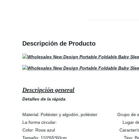
Descripción de Producto
Descripción general
Detalles de la rápida
Material: Poliéster y algodón, poliéster Grupo
La forma circular: Lugar de origen: Zh
Color: Rosa azul Característica: La 
Tamaño: 110*65*60cm Tipo: Bebé Mosq