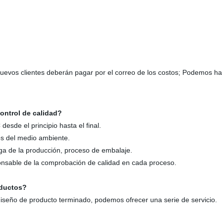
nuevos clientes deberán pagar por el correo de los costos; Podemos h
control de calidad?
desde el principio hasta el final.
sos del medio ambiente.
rega de la producción, proceso de embalaje.
ponsable de la comprobación de calidad en cada proceso.
roductos?
diseño de producto terminado, podemos ofrecer una serie de servicio.