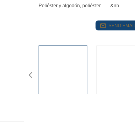
Poliéster y algodón, poliéster &nb
SEND EMAIL