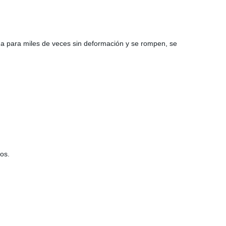
da para miles de veces sin deformación y se rompen, se
años.