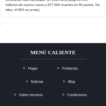
millones de nuevos casos y 627.000 muertes en 85 países. De
ellas, el 96% se produj
;
MENÚ CALIENTE
Hogar
Productos
Noticias
Blog
Sobre nosotros
Contáctenos