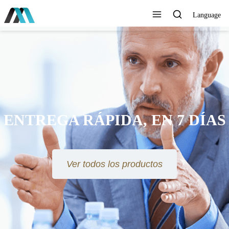
Language
ENTREGA RÁPIDA, EN 7 DÍAS
Ver todos los productos