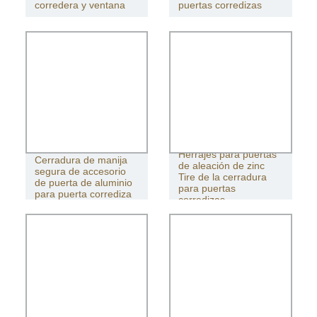
corredera y ventana
puertas corredizas
Herrajes para puertas
Cerradura de manija
de aleación de zinc
segura de accesorio
Tire de la cerradura
de puerta de aluminio
para puertas
para puerta corrediza
corredizas