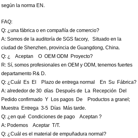
según la norma EN.
FAQ:
Q:
¿una fábrica o en compañía de comercio?
A: Somos de la auditoría de SGS facory, Situado en la
ciudad de Shenzhen, provincia de Guangdong, China.
Q: ¿ Aceptan O OEM ODM Proyecto?
R: Sí, somos profesionales en OEM y ODM,
tenemos fuertes
departamento R& D.
Q: ¿Cuál Es El Plazo de entrega normal En Su Fábrica?
A:
alrededor de 30
días
Después de La Recepción Del
Pedido confirmado Y Los pagos De Productos a granel;
Muestra Entrega 3-5 Días Más tarde.
Q: ¿en qué Condiciones de pago Aceptan ?
A: Podemos Aceptar T/T.
Q: ¿Cuál
es
el
material de empuñadura normal?