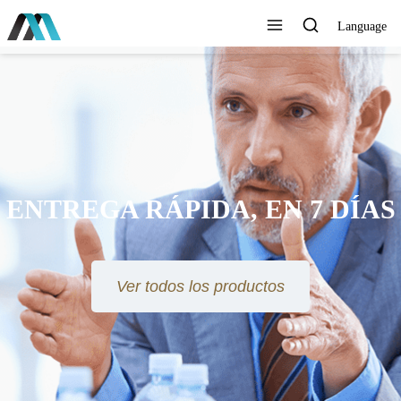
Language
ENTREGA RÁPIDA, EN 7 DÍAS
Ver todos los productos