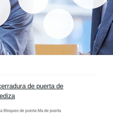
cerradura de puerta de
rediza
ta Bloqueo de puerta Ma de puerta