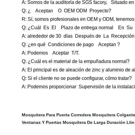
A: Somos de la auditoría de SGS facory, Situado en
Q: ¿ Aceptan O OEM ODM Proyecto?
R: Sí, somos profesionales en OEM y ODM,
tenemos 
Q: ¿Cuál Es El Plazo de entrega normal En Su 
A:
alrededor de 30
días
Después de La Recepción 
Q: ¿en qué Condiciones de pago Aceptan ?
A: Podemos Aceptar T/T.
Q: ¿Cuál
es
el
material de la empuñadura normal?
A: El principal es de aleación de zinc y aluminio de 
Q: Si el cliente no se puede
configurar, cómo tratar?
A: Podemos proporcionar Supervisión de la instalació
Mosquitera Para Puerta Corredera
Mosquitera Colgant
Ventanas Y Puertas
Mosquitera De Larga Duración Llin