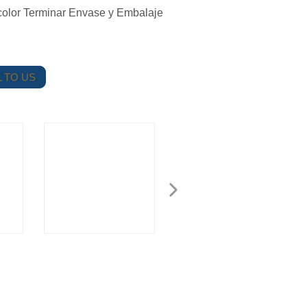
olor Terminar Envase y Embalaje
 TO US