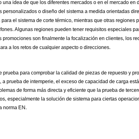
o una idea de que los diferentes mercados o en el mercado en d
s personalizados o diseño del sistema a medida orientadas dir
 para el sistema de corte térmico, mientras que otras regiones
tifones. Algunas regiones pueden tener requisitos especiales pa
s promociones son finalmente la focalización en clientes, los r
ara a los retos de cualquier aspecto o direcciones
.
 prueba para comprobar la calidad de piezas de repuesto y pro
 prueba de intemperie, el exceso de capacidad de carga están 
lemas de forma más directa y eficiente que la prueba de terce
tos, especialmente la solución de sistema para ciertas operaci
la norma EN.