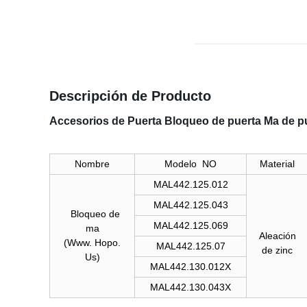
Descripción de Producto
Accesorios de Puerta Bloqueo de puerta Ma de pu
Nombre
Modelo NO
Material
MAL442.125.012
MAL442.125.043
Bloqueo de
MAL442.125.069
ma
Aleación
(Www. Hopo.
MAL442.125.07
de zinc
Us)
MAL442.130.012X
MAL442.130.043X