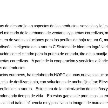
s de desarrollo en aspectos de los productos, servicios y la i
or el mercado de la demanda de ventanas y puertas corredizas,
loqueo de varias soluciones para los perfiles de hoja ranura C
 diseño inteligente de la ranura C Sistema de bloqueo logró var
ción con el cilindro para la puerta de entrada, tire de la mani
rtas corredizas. A partir de la cooperación y servicios a fabri
s de productos.
ductos europeos, ha reelaborado HOPO algunas nuevas solucione
ncia de deslizamiento, con soluciones de ancho fijo girar; Elev
files de la ranura. Estructura de la optimización de diseños y 
prolongado tiempo de vida. En estas gamas de productos, la em
calidad traído influencia muy positiva a la imagen de marca d