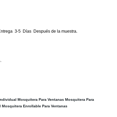
rega 3-5 Días Después de la muestra.
.
ndividual
Mosquitera Para Ventanas
Mosquitera Para
d
Mosquitera Enrollable Para Ventanas