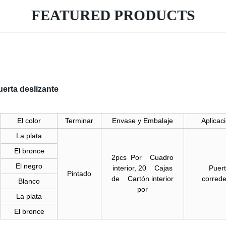
FEATURED PRODUCTS
erta deslizante
El color
Terminar
Envase y Embalaje
Aplicac
La plata
El bronce
2pcs Por Cuadro
El negro
interior, 20 Cajas
Puert
Pintado
de Cartón interior
correde
Blanco
por
La plata
El bronce