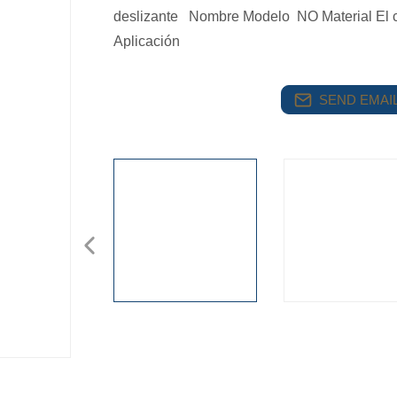
deslizante Nombre Modelo NO Material El c
Aplicación
SEND EMAIL