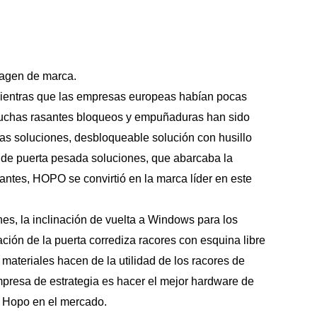
magen de marca.
 mientras que las empresas europeas habían pocas
, muchas rasantes bloqueos y empuñaduras han sido
ias soluciones, desbloqueable solución con husillo
ja de puerta pesada soluciones, que abarcaba la
cantes, HOPO se convirtió en la marca líder en este
s, la inclinación de vuelta a Windows para los
ación de la puerta corrediza racores con esquina libre
materiales hacen de la utilidad de los racores de
presa de estrategia es hacer el mejor hardware de
e Hopo en el mercado.