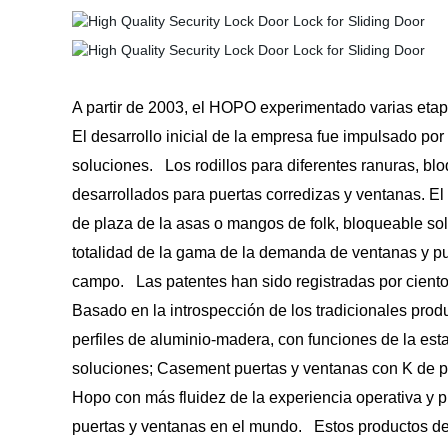
A partir de 2003, el HOPO experimentado varias etapa
El desarrollo inicial de la empresa fue impulsado p
soluciones. Los rodillos para diferentes ranuras, b
desarrollados para puertas corredizas y ventanas. El
de plaza de la asas o mangos de folk, bloqueable solu
totalidad de la gama de la demanda de ventanas y pue
campo. Las patentes han sido registradas por ciento
Basado en la introspección de los tradicionales pro
perfiles de aluminio-madera, con funciones de la esta
soluciones; Casement puertas y ventanas con K de per
Hopo con más fluidez de la experiencia operativa y 
puertas y ventanas en el mundo. Estos productos de 