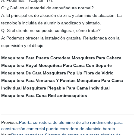
A: Podemos Aceptar T/T.
Q: ¿Cuál es el material de empuñadura normal?
A: El principal es de aleación de zinc y aluminio de aleación. La
tecnología incluida de aluminio anodizado y pintado.
Q: Si el cliente no se puede configurar, cómo tratar?
A: Podemos ofrecer la instalación gratuita Relacionada con la
supervisión y el dibujo.
Mosquitera Para Puerta Corredera
Mosquitera Para Cabeza
Mosquitera Royal
Mosquitera Para Cama Con Soporte
Mosquitera De Cara
Mosquitera Pop Up Fibra de Vidrio
Mosquitera Para Ventanas Y Puertas
Mosquitera Para Cama
Individual
Mosquitera Plegable Para Cama Individual
Mosquitera Para Cuna
Red antimosquitos
Previous:
Puerta corredera de aluminio de alto rendimiento para
construcción comercial puerta corredera de aluminio barata