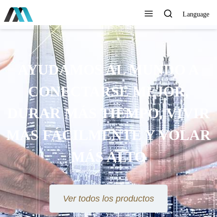
Language
AYUDAMOS AL MUNDO A
CONECTARSE MEJOR,
DURAR MÁS TIEMPO, VIVIR
MÁS FÁCILMENTE Y VOLAR
MÁS ALTO
Ver todos los productos