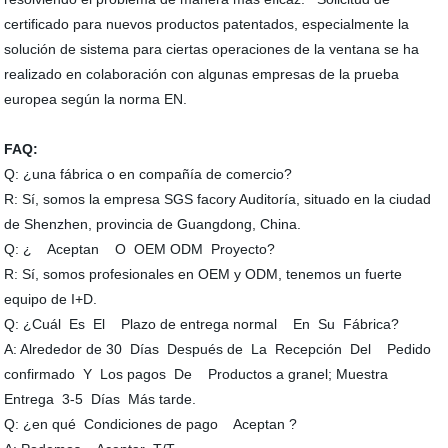
certificado para nuevos productos patentados, especialmente la
solución de sistema para ciertas operaciones de la ventana se ha
realizado en colaboración con algunas empresas de la prueba
europea según la norma EN.
FAQ:
Q: ¿una fábrica o en compañía de comercio?
R: Sí, somos la empresa SGS facory Auditoría, situado en la ciudad
de Shenzhen, provincia de Guangdong, China.
Q: ¿ Aceptan O OEM ODM Proyecto?
R: Sí, somos profesionales en OEM y ODM, tenemos un fuerte
equipo de I+D.
Q: ¿Cuál Es El Plazo de entrega normal En Su Fábrica?
A: Alrededor de 30 Días Después de La Recepción Del Pedido
confirmado Y Los pagos De Productos a granel; Muestra
Entrega 3-5 Días Más tarde.
Q: ¿en qué Condiciones de pago Aceptan ?