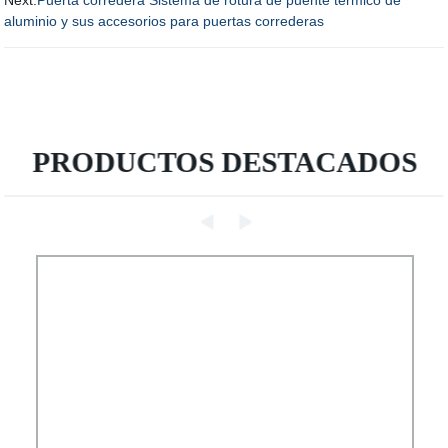
Next:
Puerta corredera Sistema de rotura de puente térmico de
aluminio y sus accesorios para puertas correderas
PRODUCTOS DESTACADOS