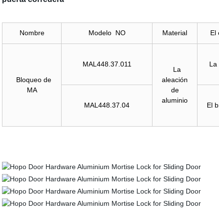
Nombre
Modelo NO
Material
El 
MAL448.37.011
La 
La
Bloqueo de
aleación
MA
de
aluminio
MAL448.37.04
El 