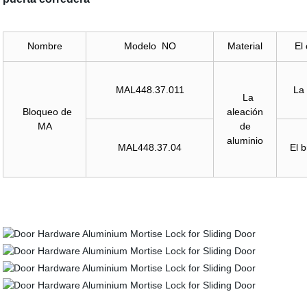
Nombre
Modelo NO
Material
El 
MAL448.37.011
La 
La
Bloqueo de
aleación
MA
de
aluminio
MAL448.37.04
El 