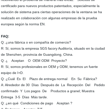
certificado para nuevos productos patentados, especialmente la
solución de sistema para ciertas operaciones de la ventana se ha
realizado en colaboración con algunas empresas de la prueba
europea según la norma EN.
FAQ:
Q: ¿una fábrica o en compañía de comercio?
R: Sí, somos la empresa SGS facory Auditoría, situado en la ciudad
de Shenzhen, provincia de Guangdong, China.
Q: ¿ Aceptan O OEM ODM Proyecto?
R: Sí, somos profesionales en OEM y ODM, tenemos un fuerte
equipo de I+D.
Q: ¿Cuál Es El Plazo de entrega normal En Su Fábrica?
A: Alrededor de 30 Días Después de La Recepción Del Pedido
confirmado Y Los pagos De Productos a granel; Muestra
Entrega 3-5 Días Más tarde.
Q: ¿en qué Condiciones de pago Aceptan ?