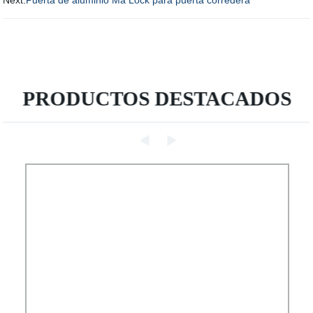
Next:
Puerta de aluminio Ma Lock para puerta corredera
PRODUCTOS DESTACADOS