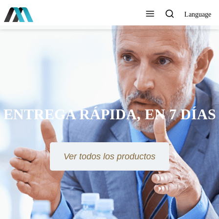
Language
ENTREGA RÁPIDA, EN 7 DÍAS
Ver todos los productos