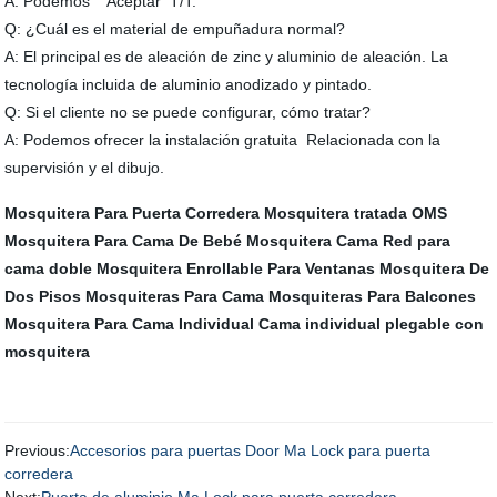
A: Podemos Aceptar T/T.
Q: ¿Cuál es el material de empuñadura normal?
A: El principal es de aleación de zinc y aluminio de aleación. La
tecnología incluida de aluminio anodizado y pintado.
Q: Si el cliente no se puede configurar, cómo tratar?
A: Podemos ofrecer la instalación gratuita Relacionada con la
supervisión y el dibujo.
Mosquitera Para Puerta Corredera
Mosquitera tratada OMS
Mosquitera Para Cama De Bebé
Mosquitera Cama
Red para
cama doble
Mosquitera Enrollable Para Ventanas
Mosquitera De
Dos Pisos
Mosquiteras Para Cama
Mosquiteras Para Balcones
Mosquitera Para Cama Individual
Cama individual plegable con
mosquitera
Previous:
Accesorios para puertas Door Ma Lock para puerta
corredera