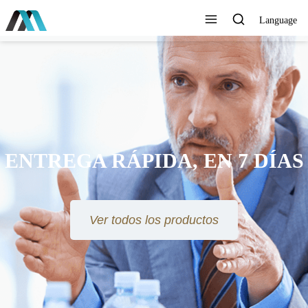
Language
ENTREGA RÁPIDA, EN 7 DÍAS
Ver todos los productos