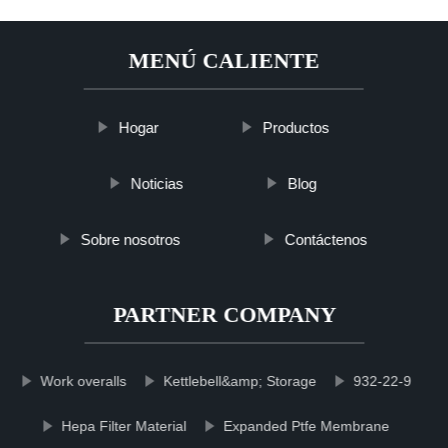
MENÚ CALIENTE
Hogar
Productos
Noticias
Blog
Sobre nosotros
Contáctenos
PARTNER COMPANY
Work overalls
Kettlebell&amp; Storage
932-22-9
Hepa Filter Material
Expanded Ptfe Membrane