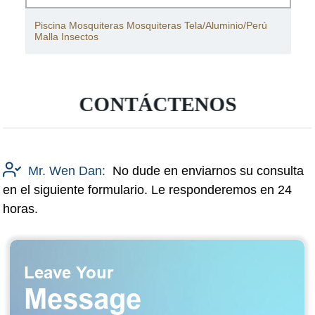
Mosquitera para Cama Matrimonial Cama King Size
Mosquitera
CONTÁCTENOS
Mr. Wen Dan:
No dude en enviarnos su consulta
en el siguiente formulario. Le responderemos en 24
horas.