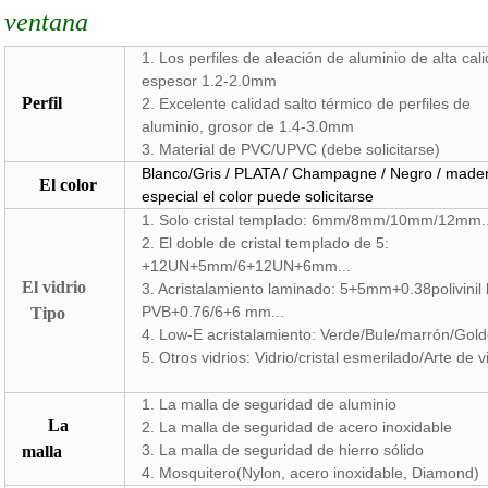
ventana
1. Los perfiles de aleación de aluminio de alta cali
espesor 1.2-2.0mm
Perfil
2. Excelente calidad salto térmico de perfiles de
aluminio, grosor de 1.4-3.0mm
3. Material de PVC/UPVC (debe solicitarse)
Blanco/Gris / PLATA / Champagne / Negro / mader
El color
especial el color puede solicitarse
1. Solo cristal templado: 6mm/8mm/10mm/12mm..
2. El doble de cristal templado de 5:
+12UN+5mm/6+12UN+6mm...
El vidrio
3. Acristalamiento laminado: 5+5mm+0.38polivinil b
PVB+0.76/6+6 mm...
Tipo
4. Low-E acristalamiento: Verde/Bule/marrón/Gold
5. Otros vidrios: Vidrio/cristal esmerilado/Arte de vi
1. La malla de seguridad de aluminio
La
2. La malla de seguridad de acero inoxidable
3. La malla de seguridad de hierro sólido
malla
4. Mosquitero(Nylon, acero inoxidable, Diamond)