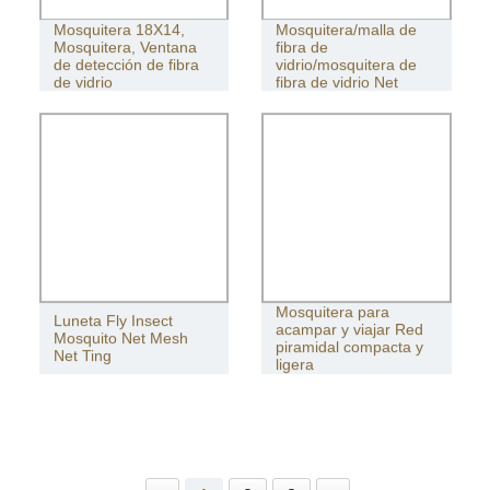
Mosquitera 18X14,
Mosquitera/malla de
Mosquitera, Ventana
fibra de
de detección de fibra
vidrio/mosquitera de
de vidrio
fibra de vidrio Net
Mosquitera para
Luneta Fly Insect
acampar y viajar Red
Mosquito Net Mesh
piramidal compacta y
Net Ting
ligera