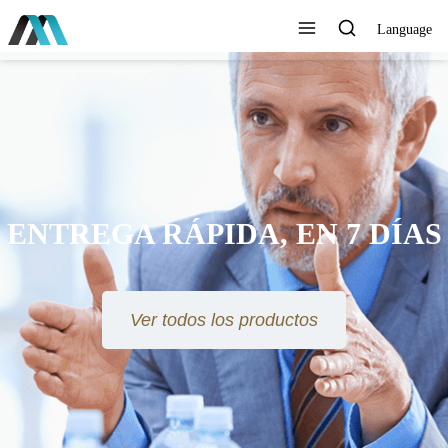
Language
ENTREGA RÁPIDA, EN 7 DÍAS
Ver todos los productos