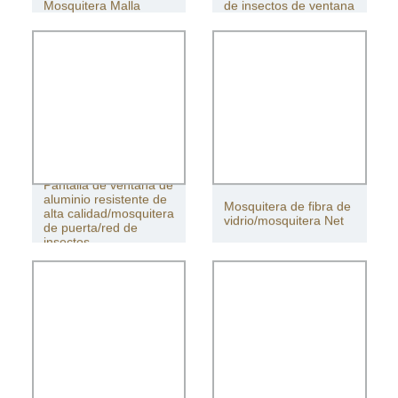
Mosquitera Malla
de insectos de ventana
Pantalla de ventana de
aluminio resistente de
Mosquitera de fibra de
alta calidad/mosquitera
vidrio/mosquitera Net
de puerta/red de
insectos