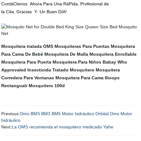
ContáCtenos Ahora Para Una RáPida, Profesional de
la Cita. Gracias Y Un Buen DíA!
Mosquitera tratada OMS
Mosquiteras Para Puertas
Mosquitera
Para Cama De Bebé
Mosquitera De Malla
Mosquitera Enrollable
Mosquitera Para Puerta
Mosquitera Para Niños Babay
Who
Approvaled Insecticida Tratado Mosquitero
Mosquitera
Corredera Para Ventanas
Mosquitera Para Cama
6loops
Rectangualr Mosquitero 100d
Previous:
Oms BMS BM3 BM5 Motor hidráulico Orbital Oms Motor
hidráulico
Next:
La OMS recomienda el mosquitero medicado Yahe