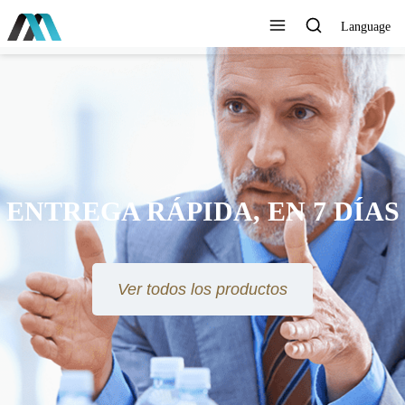
Language
ENTREGA RÁPIDA, EN 7 DÍAS
Ver todos los productos