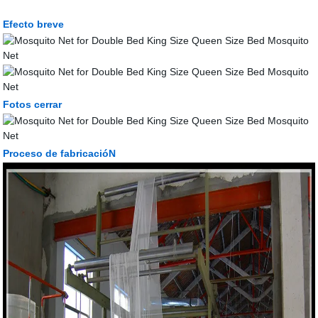
Efecto breve
Fotos cerrar
Proceso de fabricacióN