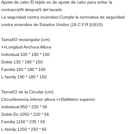
Ajuste de calor:El tejido es de ajuste de calor para evitar la
contraccióN despuéS del lavado
La seguridad contra incendios:Cumple la normativa de seguridad
contra incendios de Estados Unidos (16 C.F.R.§1610)
TamañO rectangular:(cm)
××Longitud Anchura Altura
Individual:100 * 180 * 150
Doble:130 * 180 * 150
Familia:160 * 180 * 150
L-family:190 * 180 * 150
TamañO de la Circular:(cm)
Circunferencia inferior altura ××DiáMetro superior
Individual:850 * 220 * 56
Doble:En 1050 * 220 * 56
Familia:1150 * 235 * 65
L-family:1250 * 250 * 65