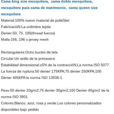
Cama king size mosquitera,
cama doble mosquitera,
mosquitero para cama de matrimonio,
cama queen size
mosquitera
Material:100% nuevo material de poliéSter
FabricacióN:La urdimbre tejida
Denier:50, 75, 100(thread fuerza)
Malla:156, 196 o jersey mesh
Rectangulares:Ocho bucles de tela
Circular:Un anillo de la primavera
Estabilidad dimensional:±5% de la contraccióN;La norma ISO 5077
La fuerza de ruptura:50 denier 175KPA;75 denier 250KPA;100
Denier 405KPA la norma ISO 13938-1
Peso:50 denier 20g/m2;75 denier 30g/m2;100 Denier 40g/m2 de la
norma ISO 3801
Colores:Blanco, azul, rosa y verde.Los colores personalizados
disponibles bajo pedido