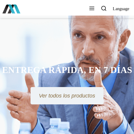
Language
ENTREGA RÁPIDA, EN 7 DÍAS
Ver todos los productos