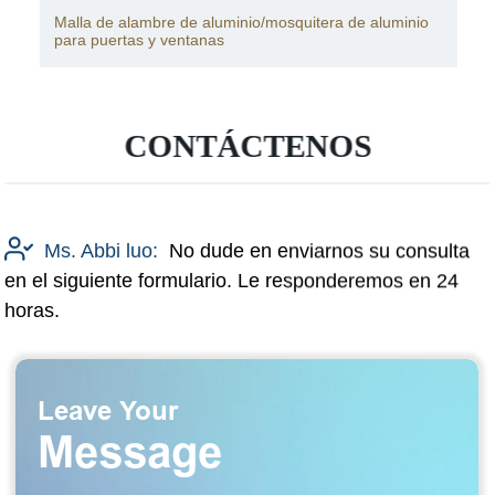
Malla de alambre de aluminio/mosquitera de aluminio
para puertas y ventanas
CONTÁCTENOS
Ms. Abbi luo:
No dude en enviarnos su consulta
en el siguiente formulario. Le responderemos en 24
horas.