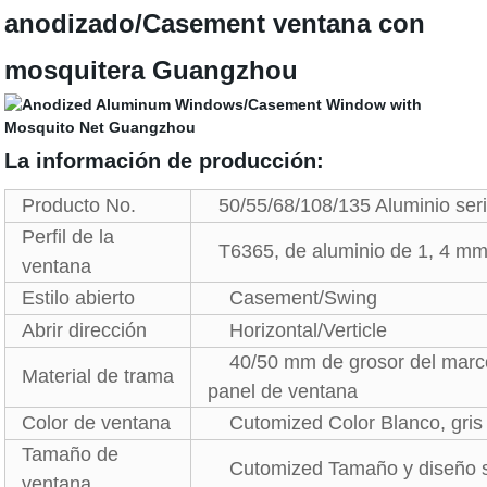
anodizado/Casement ventana con
mosquitera Guangzhou
La información de producción:
Producto No.
50/55/68/108/135 Aluminio ser
Perfil de la
T6365, de aluminio de 1, 4 mm 
ventana
Estilo abierto
Casement/Swing
Abrir dirección
Horizontal/Verticle
40/50 mm de grosor del marco
Material de trama
panel de ventana
Color de ventana
Cutomized Color Blanco, gris 
Tamaño de
Cutomized Tamaño y diseño 
ventana.