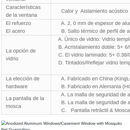
Características
Calor y Aislamiento acústico
de la ventana
El refuerzo
A. 2, 0 mm de espesor de alum
El acero
B. Salto térmico de perfil de a
A. Único de vidrio: Vidrio temp
B. Acristalamiento doble: 5+ 6
La opción de
C. El vidrio laminado: 5+ 0.3
vidrio
D. Tintados/Reflejar vidrio temp
La elección de
A. Fabricado en China (KingLo
hardware
B. Fabricado en Alemania (HO
A. La malla de seguridad de a
La pantalla de la
B. La malla de seguridad de a
mosca
C. Pantalla retráctil & Mosca 