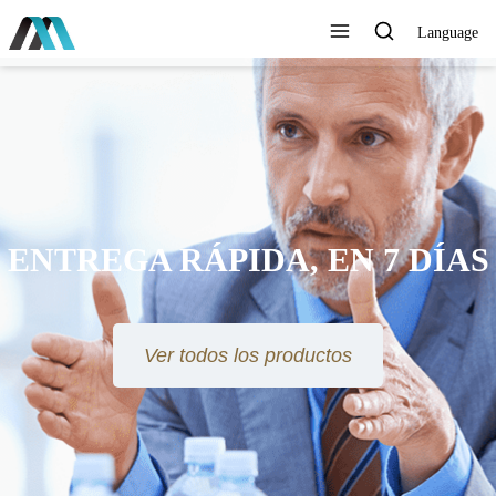
Language
ENTREGA RÁPIDA, EN 7 DÍAS
Ver todos los productos