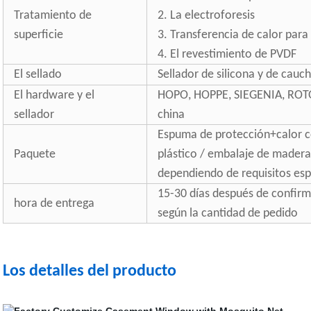
Tratamiento de
2. La electroforesis
superficie
3. Transferencia de calor par
4. El revestimiento de PVDF
El sellado
Sellador de silicona y de cau
El hardware y el
HOPO, HOPPE, SIEGENIA, ROT
sellador
china
Espuma de protección+calor co
Paquete
plástico / embalaje de madera
dependiendo de requisitos espe
15-30 días después de confirma
hora de entrega
según la cantidad de pedido
Los detalles del producto