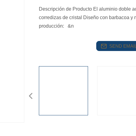
Descripción de Producto El aluminio doble a
corredizas de cristal Diseño con barbacoa y
producción: &n
SEND EMAIL