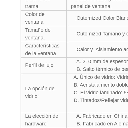
trama
panel de ventana
Color de
Cutomized Color Blanco
ventana
Tamaño de
Cutomized Tamaño y d
ventana.
Características
Calor y Aislamiento ac
de la ventana
A. 2, 0 mm de espesor d
Perfil de lujo
B. Salto térmico de perf
A. Único de vidrio: Vidr
B. Acristalamiento dobl
La opción de
C. El vidrio laminado: 
vidrio
D. Tintados/Reflejar vidr
La elección de
A. Fabricado en China 
hardware
B. Fabricado en Alema