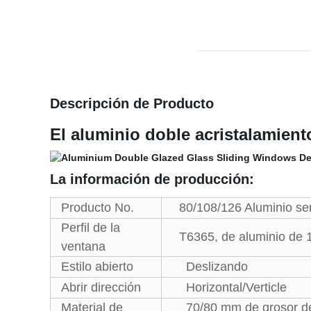
Descripción de Producto
El aluminio doble acristalamient
La información de producción:
Producto No.
80/108/126 Aluminio seri
Perfil de la
T6365, de aluminio de 1
ventana
Estilo abierto
Deslizando
Abrir dirección
Horizontal/Verticle
Material de
70/80 mm de grosor del