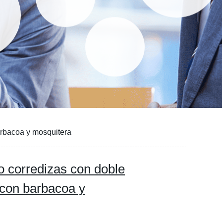
arbacoa y mosquitera
o corredizas con doble
 con barbacoa y