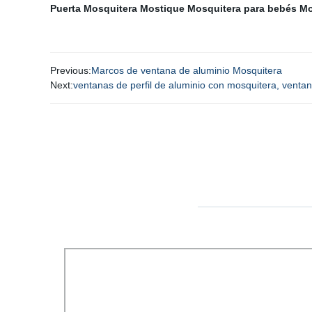
Puerta
Mosquitera Mostique
Mosquitera para bebés
Mo
Previous:
Marcos de ventana de aluminio Mosquitera
Next:
ventanas de perfil de aluminio con mosquitera, venta