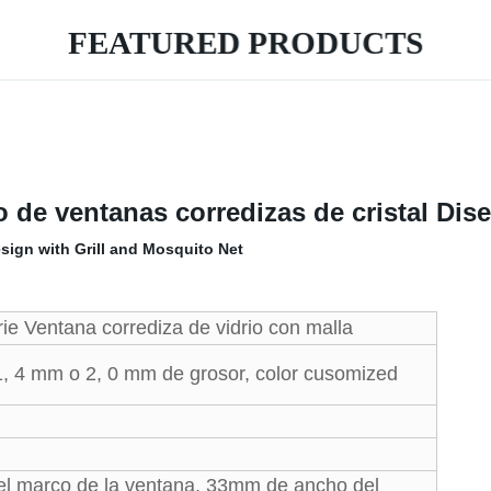
FEATURED PRODUCTS
o de ventanas corredizas de cristal Di
e Ventana corrediza de vidrio con malla
, 4 mm o 2, 0 mm de grosor, color cusomized
 marco de la ventana, 33mm de ancho del