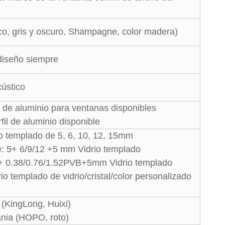
, gris y oscuro, Shampagne, color madera)
iseño siempre
ústico
e aluminio para ventanas disponibles
il de aluminio disponible
io templado de 5, 6, 10, 12, 15mm
e: 5+ 6/9/12 +5 mm Vidrio templado
5+ 0.38/0.76/1.52PVB+5mm Vidrio templado
io templado de vidrio/cristal/color personalizado
(KingLong, Huixi)
nia (HOPO, roto)