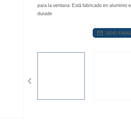
para la ventana Está fabricado en aluminio 
durade
SEND EMAIL