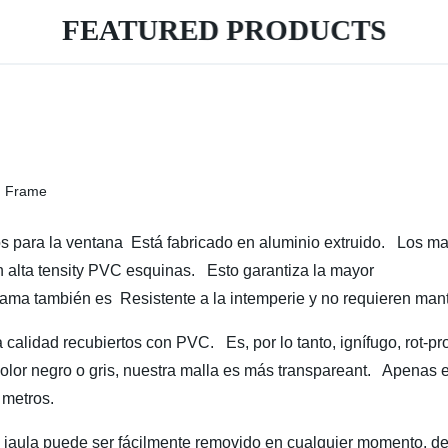
FEATURED PRODUCTS
ctos para la ventana Está fabricado en aluminio extruido. Los ma
n alta tensity PVC esquinas. Esto garantiza la mayor
 trama también es Resistente a la intemperie y no requieren man
 calidad recubiertos con PVC. Es, por lo tanto, ignífugo, rot-pr
olor negro o gris, nuestra malla es más transpareant. Apenas 
 metros.
 jaula puede ser fácilmente removido en cualquier momento, des