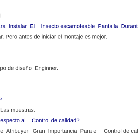
l
nstalar El Insecto escamoteable Pantalla Durante
r. Pero antes de iniciar el montaje es mejor.
po de diseño Enginner.
?
Las muestras.
specto al Control de calidad?
re Atribuyen Gran Importancia Para el Control de c