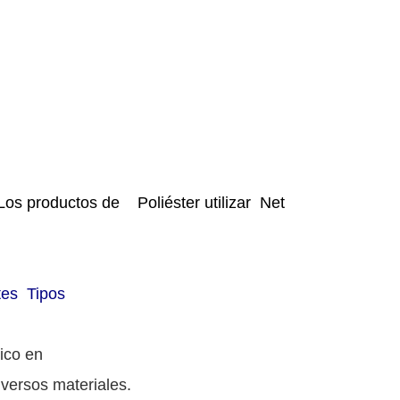
s productos de Poliéster utilizar Net
ntes Tipos
tico en
versos materiales.