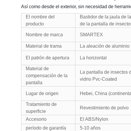
Así como desde el exterior, sin necesidad de herrami
El nombre del
Bastidor de la jaula de l
producto
de la pantalla de insecto
Nombre de marca
SMARTEX
Material de trama
La aleación de aluminio
El patrón de apertura
La horizontal
Material de
La pantalla de insectos d
compensación de la
vidrio Pvc-Coated
pantalla
Lugar de origen
Hebei, China (continenta
Tratamiento de
Revestimiento de polvo
superficie
Accesorio
El ABS/Nylon
período de garantía
5-10 años