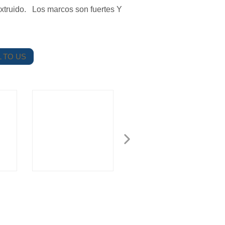
extruido. Los marcos son fuertes Y
 TO US