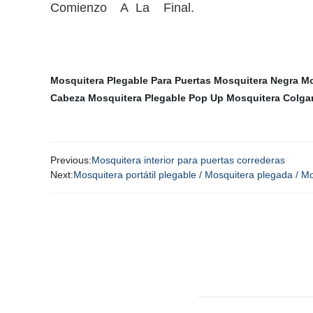
Comienzo A La Final.
Mosquitera Plegable Para Puertas
Mosquitera Negra
Mo
Cabeza
Mosquitera Plegable Pop Up
Mosquitera Colga
Previous:
Mosquitera interior para puertas correderas
Next:
Mosquitera portátil plegable / Mosquitera plegada / Mo