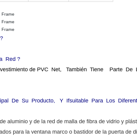
l?
La Red ?
Revestimiento de PVC Net, También Tiene Parte De Lo
ipal De Su Producto, Y Ifsuitable Para Los Difere
 de aluminio y de la red de malla de fibra de vidrio y plás
dos para la ventana marco o bastidor de la puerta de di