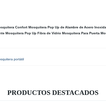
squitera Confort
Mosquitera Pop Up de Alambre de Acero Inoxid
nte
Mosquitera Pop Up Fibra de Vidrio
Mosquitera Para Puerta
Mos
squitera portátil
PRODUCTOS DESTACADOS