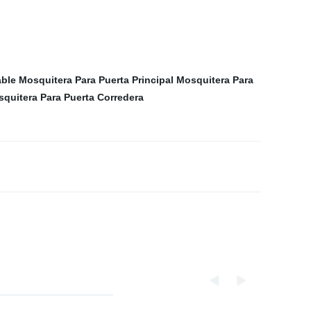
able
Mosquitera Para Puerta Principal
Mosquitera Para
quitera Para Puerta Corredera