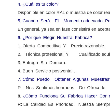
4.
¿Cuál es tu color?
Disponible en color RAL o muestra de color rea
5.
Cuando Será El Momento adecuado Para I
En general, ya sea en fase consistirá en acepta
6.
¿Por qué Elegir Nuestra Fábrica?
1. Oferta Competitiva Y Precio razonable.
2. Técnica profesional Y Cualificado equi
3. Entrega Sin Demora.
4. Buen Servicio postventa .
7.
Cómo Puedo Obtener Algunas Muestras
R: Nos Sentimos honrados De Ofrecerle 
8.
¿Cómo Funciona Su Fábrica Hacer Con re
R: La Calidad Es Prioridad. Nuestra Siemp