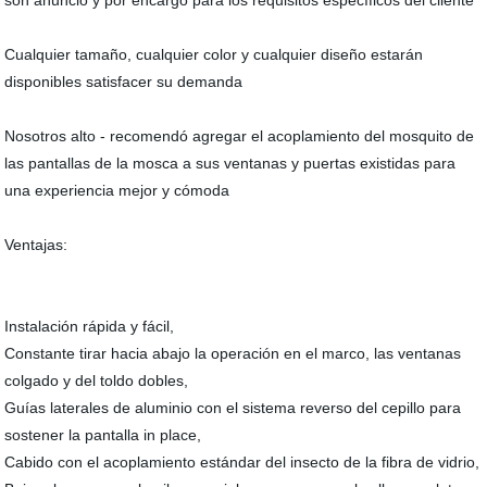
son anunció y por encargo para los requisitos específicos del cliente
Cualquier tamaño, cualquier color y cualquier diseño estarán
disponibles satisfacer su demanda
Nosotros alto - recomendó agregar el acoplamiento del mosquito de
las pantallas de la mosca a sus ventanas y puertas existidas para
una experiencia mejor y cómoda
Ventajas:
Instalación rápida y fácil,
Constante tirar hacia abajo la operación en el marco, las ventanas
colgado y del toldo dobles,
Guías laterales de aluminio con el sistema reverso del cepillo para
sostener la pantalla in place,
Cabido con el acoplamiento estándar del insecto de la fibra de vidrio,