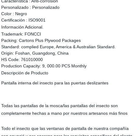
Característica :
Anti-corrosión
Personalizado :
Personalizado
Color :
Negro
Certificación :
ISO9001
Información Adicional.
Trademark:
FONCCI
Packing:
Cartons Plus Plywood Packages
Standard:
complied Europe, America & Australian Standard.
Origin:
Foshan, Guangdong, China
HS Code:
761010000
Production Capacity:
9, 000.00 PCS Monthly
Descripción de Producto
Pantalla interna del insecto para las puertas deslizantes
Todas las pantallas de la mosca/las pantallas del insecto son
completamente hechas a mano por nuestros artesanos más finos
Todo el insecto que las ventanas de pantalla de nuestra compañía