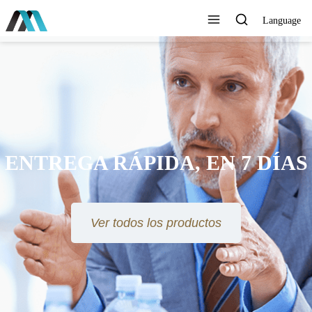
Language
ENTREGA RÁPIDA, EN 7 DÍAS
Ver todos los productos