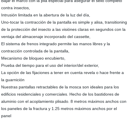
Bajar el marco con la pila especial para asegurar el sello completo
contra insectos,
Intrusión limitada en la abertura de la luz del día,
Uno-tocar la contracción de la pantalla es simple y alisa, transitioning
de la protección del insecto a las visiónes claras en segundos con la
ventaja del almacenaje incorporado del cassette,
El sistema de frenos integrado permite las manos libres y la
contracción controlada de la pantalla,
Mecanismo de bloqueo encubierto,
Prueba del tiempo para el uso del interior/del exterior,
La opción de las fijaciones a tener en cuenta revela o hace frente a
la guarnición
Nuestras pantallas retractables de la mosca son ideales para los
edificios residenciales y comerciales. Hecho de los bastidores de
aluminio con el acoplamiento plisado. 8 metros máximos anchos con
los paneles de la fractura y 1.25 metros máximos anchos por el
panel