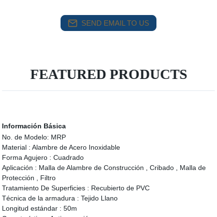
SEND EMAIL TO US
FEATURED PRODUCTS
Información Básica
No. de Modelo:
MRP
Material :
Alambre de Acero Inoxidable
Forma Agujero :
Cuadrado
Aplicación :
Malla de Alambre de Construcción , Cribado , Malla de
Protección , Filtro
Tratamiento De Superficies :
Recubierto de PVC
Técnica de la armadura :
Tejido Llano
Longitud estándar :
50m