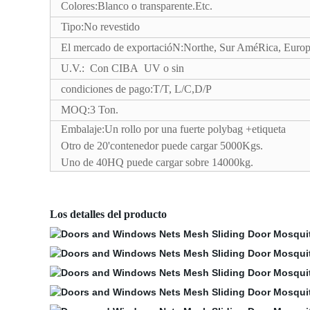
Colores:Blanco o transparente.Etc.
Tipo:No revestido
El mercado de exportacióN:Northe, Sur AméRica, Europ
U.V.: Con CIBA UV o sin
condiciones de pago:T/T, L/C,D/P
MOQ:3 Ton.
Embalaje:Un rollo por una fuerte polybag +etiqueta
Otro de 20'contenedor puede cargar 5000Kgs.
Uno de 40HQ puede cargar sobre 14000kg.
Los detalles del producto