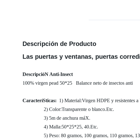
Descripción de Producto
Las puertas y ventanas, puertas corred
DescripcióN Anti-Insect
100% virgen pead 50*25 Balance neto de insectos anti
CaracteríSticas:
1) Material:Virgen HDPE y resistentes 
2) Color:Transparente o blanco.Etc.
3) 5m de anchura máX.
4) Malla:50*25*25, 40.Etc.
5) Peso: 80 gramos, 100 gramos, 110 gramos, 130