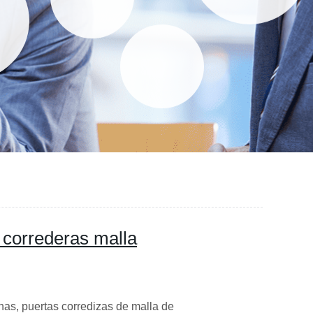
 correderas malla
nas, puertas corredizas de malla de