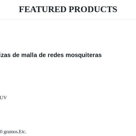
FEATURED PRODUCTS
izas de malla de redes mosquiteras
a UV
 gramos.Etc.