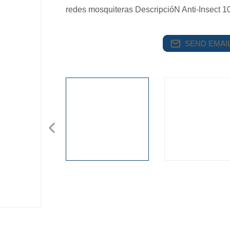
redes mosquiteras DescripcióN Anti-Insect
SEND EMAIL