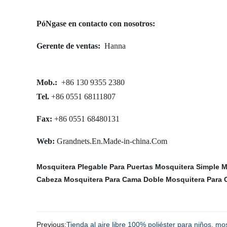
PóNgase en contacto con nosotros:
Gerente de ventas:
Hanna
Mob.
:
+86 130 9355 2380
Tel.
+86 0551 68111807
Fax:
+86 0551 68480131
Web:
Grandnets.En.Made-in-china.Com
Mosquitera Plegable Para Puertas
Mosquitera Simple
M
Cabeza
Mosquitera Para Cama Doble
Mosquitera Para 
Previous:
Tienda al aire libre 100% poliéster para niños, mo