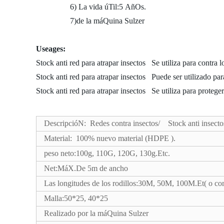
6) La vida úTil:5 AñOs.
7)de la máQuina Sulzer
Useages:
Stock anti red para atrapar insectos Se utiliza para contra lo
Stock anti red para atrapar insectos Puede ser utilizado para
Stock anti red para atrapar insectos Se utiliza para proteger
DescripcióN: Redes contra insectos/ Stock anti insect
Material: 100% nuevo material (HDPE ).
peso neto:100g, 110G, 120G, 130g.Etc.
Net:MáX.De 5m de ancho
Las longitudes de los rodillos:30M, 50M, 100M.Et( o com
Malla:50*25, 40*25
Realizado por la máQuina Sulzer