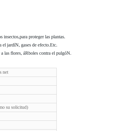
s insectos,para proteger las plantas.
 el jardíN, gases de efecto.Etc.
 a las flores, áRboles contra el pulgóN.
os net
o su solicitud)