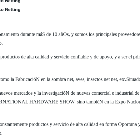
ento durante máS de 10 añOs, y somos los principales proveedore
o.
productos de alta calidad y servicio confiable y de apoyo, y a ser el pr
la FabricacióN en la sombra net, aves, insectos net net, etc.Situado
uevos mercados y la investigacióN de nuevas comercial e industrial 
ERNATIONAL HARDWARE SHOW, sino tambiéN en la Expo Nacional Fe
onstantemente productos y servicio de alta calidad en forma Oportuna y 
o.