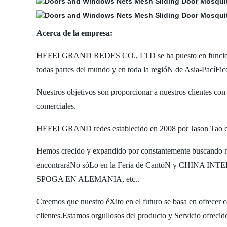
Acerca de la empresa:
HEFEI GRAND REDES CO., LTD se ha puesto en funcionami
todas partes del mundo y en toda la regióN de Asia-PacíFic
Nuestros objetivos son proporcionar a nuestros clientes con 
comerciales.
HEFEI GRAND redes establecido en 2008 por Jason Tao como 
Hemos crecido y expandido por constantemente buscando n
encontraráNo sóLo en la Feria de CantóN y CHINA INT
SPOGA EN ALEMANIA, etc..
Creemos que nuestro éXito en el futuro se basa en ofrecer c
clientes.Estamos orgullosos del producto y Servicio ofrecid