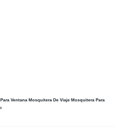
 Para Ventana
Mosquitera De Viaje
Mosquitera Para
o