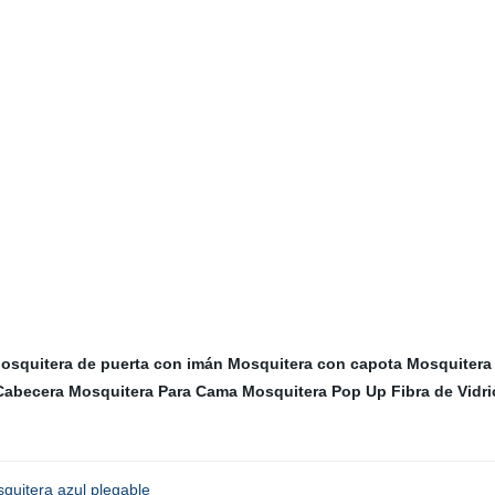
osquitera de puerta con imán
Mosquitera con capota
Mosquitera
Cabecera
Mosquitera Para Cama
Mosquitera Pop Up Fibra de Vidri
squitera azul plegable