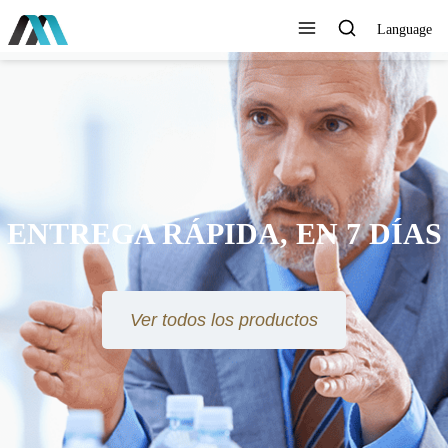
Language
ENTREGA RÁPIDA, EN 7 DÍAS
Ver todos los productos