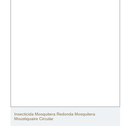
Insecticida Mosquitera Redonda Mosquitera
Moustiquaire Circular