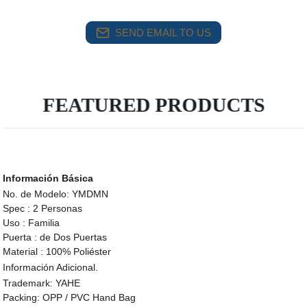
SEND EMAIL TO US
FEATURED PRODUCTS
Información Básica
No. de Modelo:
YMDMN
Spec :
2 Personas
Uso :
Familia
Puerta :
de Dos Puertas
Material :
100% Poliéster
Información Adicional.
Trademark:
YAHE
Packing:
OPP / PVC Hand Bag