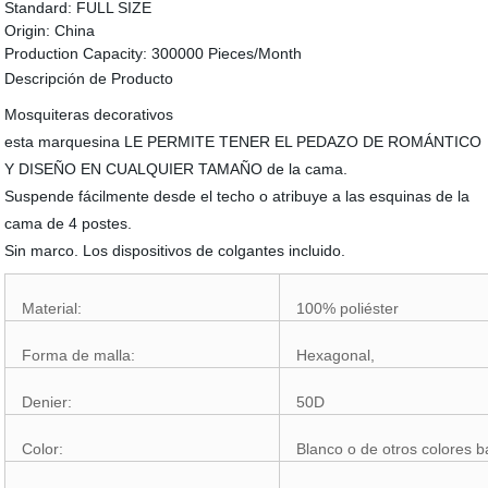
Standard:
FULL SIZE
Origin:
China
Production Capacity:
300000 Pieces/Month
Descripción de Producto
Mosquiteras decorativos
esta marquesina LE PERMITE TENER EL PEDAZO DE ROMÁNTICO
Y DISEÑO EN CUALQUIER TAMAÑO de la cama.
Suspende fácilmente desde el techo o atribuye a las esquinas de la
cama de 4 postes.
Sin marco. Los dispositivos de colgantes incluido.
Material:
100% poliéster
Forma de malla:
Hexagonal,
Denier:
50D
Color:
Blanco o de otros colores b