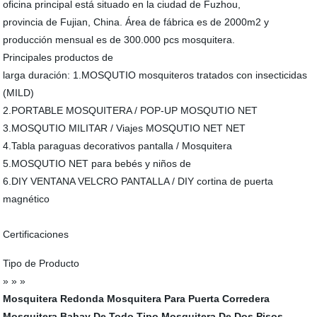
oficina principal está situado en la ciudad de Fuzhou,
provincia de Fujian, China. Área de fábrica es de 2000m2 y
producción mensual es de 300.000 pcs mosquitera.
Principales productos de
larga duración: 1.MOSQUTIO mosquiteros tratados con insecticidas
(MILD)
2.PORTABLE MOSQUITERA / POP-UP MOSQUTIO NET
3.MOSQUTIO MILITAR / Viajes MOSQUTIO NET NET
4.Tabla paraguas decorativos pantalla / Mosquitera
5.MOSQUTIO NET para bebés y niños de
6.DIY VENTANA VELCRO PANTALLA / DIY cortina de puerta
magnético
Certificaciones
Tipo de Producto
» » »
Mosquitera Redonda
Mosquitera Para Puerta Corredera
Mosquitera Babay De Todo Tipo
Mosquitera De Dos Pisos