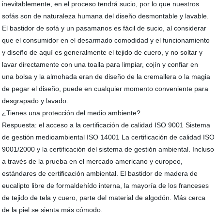
inevitablemente, en el proceso tendrá sucio, por lo que nuestros
sofás son de naturaleza humana del diseño desmontable y lavable.
El bastidor de sofá y un pasamanos es fácil de sucio, al considerar
que el consumidor en el desarmado comodidad y el funcionamiento
y diseño de aquí es generalmente el tejido de cuero, y no soltar y
lavar directamente con una toalla para limpiar, cojín y confiar en
una bolsa y la almohada eran de diseño de la cremallera o la magia
de pegar el diseño, puede en cualquier momento conveniente para
desgrapado y lavado.
¿Tienes una protección del medio ambiente?
Respuesta: el acceso a la certificación de calidad ISO 9001 Sistema
de gestión medioambiental ISO 14001 La certificación de calidad ISO
9001/2000 y la certificación del sistema de gestión ambiental. Incluso
a través de la prueba en el mercado americano y europeo,
estándares de certificación ambiental. El bastidor de madera de
eucalipto libre de formaldehído interna, la mayoría de los franceses
de tejido de tela y cuero, parte del material de algodón. Más cerca
de la piel se sienta más cómodo.