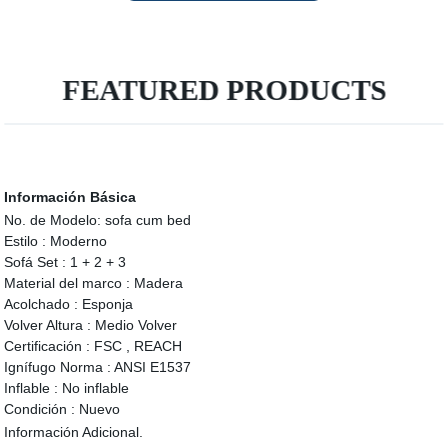
FEATURED PRODUCTS
Información Básica
No. de Modelo:
sofa cum bed
Estilo :
Moderno
Sofá Set :
1 + 2 + 3
Material del marco :
Madera
Acolchado :
Esponja
Volver Altura :
Medio Volver
Certificación :
FSC , REACH
Ignífugo Norma :
ANSI E1537
Inflable :
No inflable
Condición :
Nuevo
Información Adicional.