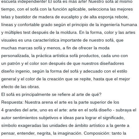
escuela independiente! El sofá es más arte! Nuestro sofá al mismo
tiempo, con el sofá con la función aplicable, selecciona las mejores
telas y bastidor de madera de eucalipto y de alta esponja rebote,
líneas y confortable grado según el principio de la ingeniería humana
y múltiples test después de la moldura. En la forma, color y las artes
visuales es una característica importante de nuestro sofá, que
muchas marcas sofá y menos, a fin de ofrecer la moda
personalizada, la práctica artística sofá productos, cada uno con
un patrón y el color son después de que nuestros diseñadores
diseño ingenio, según la forma del sofá y adecuado con el estilo
general y el color de la creación que se repite, hasta que el mejor
efecto de las obras.
El sofá es principalmente se refiere al arte de qué?
Respuesta: Nuestra arena el arte es la parte superior de los
4 grandes del arte, uno es el arte: arte en el sofá diseño - subraya el
autor sentimientos subjetivos e ideas para lograr el significado,
símbolo exageradas las unidades de ámbito artístico a la gente a
pensar, entender, negrita, la imaginación. Composición: tanto la