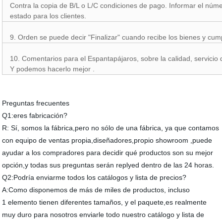
Contra la copia de B/L o L/C condiciones de pago. Informar el núme
estado para los clientes.
9. Orden se puede decir "Finalizar" cuando recibe los bienes y cumpl
10. Comentarios para el Espantapájaros, sobre la calidad, servici
Y podemos hacerlo mejor .
Preguntas frecuentes
Q1:eres fabricación?
R: Sí, somos la fábrica,pero no sólo de una fábrica, ya que contamos
con equipo de ventas propia,diseñadores,propio showroom ,puede
ayudar a los compradores para decidir qué productos son su mejor
opción,y todas sus preguntas serán replyed dentro de las 24 horas.
Q2:Podría enviarme todos los catálogos y lista de precios?
A:Como disponemos de más de miles de productos, incluso
1 elemento tienen diferentes tamaños, y el paquete,es realmente
muy duro para nosotros enviarle todo nuestro catálogo y lista de