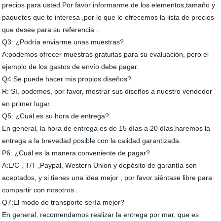
precios para usted.Por favor informarme de los elementos,tamaño y
paquetes que te interesa ,por lo que le ofrecemos la lista de precios
que desee para su referencia .
Q3: ¿Podría enviarme unas muestras?
A:podemos ofrecer muestras gratuitas para su evaluación, pero el
ejemplo de los gastos de envío debe pagar.
Q4:Se puede hacer mis propios diseños?
R: Sí, podemos, por favor, mostrar sus diseños a nuestro vendedor
en primer lugar.
Q5: ¿Cuál es su hora de entrega?
En general, la hora de entrega es de 15 días a 20 días.haremos la
entrega a la brevedad posible con la calidad garantizada.
P6: ¿Cuál es la manera conveniente de pagar?
A:L/C , T/T ,Paypal, Western Union y depósito de garantía son
aceptados, y si tienes una idea mejor , por favor siéntase libre para
compartir con nosotros .
Q7:El modo de transporte sería mejor?
En general, recomendamos realizar la entrega por mar, que es