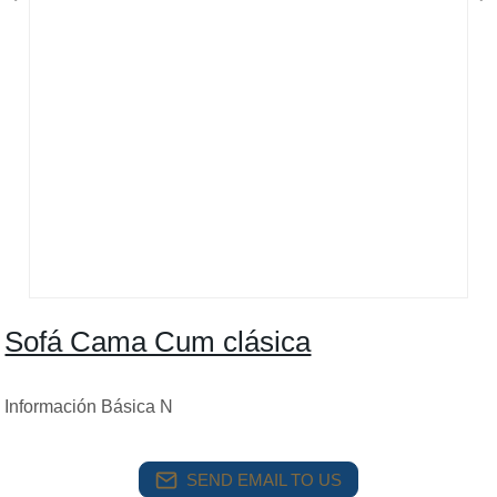
Sofá Cama Cum clásica
Información Básica N
SEND EMAIL TO US