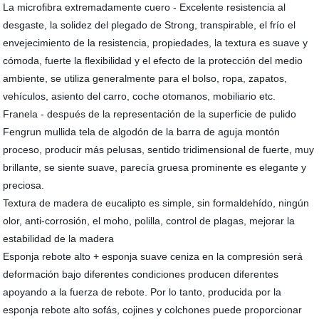
La microfibra extremadamente cuero - Excelente resistencia al
desgaste, la solidez del plegado de Strong, transpirable, el frío el
envejecimiento de la resistencia, propiedades, la textura es suave y
cómoda, fuerte la flexibilidad y el efecto de la protección del medio
ambiente, se utiliza generalmente para el bolso, ropa, zapatos,
vehículos, asiento del carro, coche otomanos, mobiliario etc.
Franela - después de la representación de la superficie de pulido
Fengrun mullida tela de algodón de la barra de aguja montón
proceso, producir más pelusas, sentido tridimensional de fuerte, muy
brillante, se siente suave, parecía gruesa prominente es elegante y
preciosa.
Textura de madera de eucalipto es simple, sin formaldehído, ningún
olor, anti-corrosión, el moho, polilla, control de plagas, mejorar la
estabilidad de la madera
Esponja rebote alto + esponja suave ceniza en la compresión será
deformación bajo diferentes condiciones producen diferentes
apoyando a la fuerza de rebote. Por lo tanto, producida por la
esponja rebote alto sofás, cojines y colchones puede proporcionar