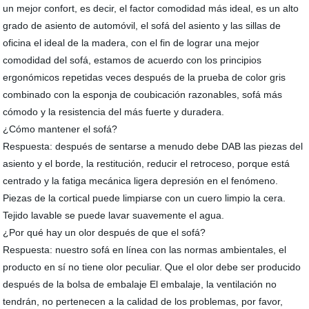
un mejor confort, es decir, el factor comodidad más ideal, es un alto
grado de asiento de automóvil, el sofá del asiento y las sillas de
oficina el ideal de la madera, con el fin de lograr una mejor
comodidad del sofá, estamos de acuerdo con los principios
ergonómicos repetidas veces después de la prueba de color gris
combinado con la esponja de coubicación razonables, sofá más
cómodo y la resistencia del más fuerte y duradera.
¿Cómo mantener el sofá?
Respuesta: después de sentarse a menudo debe DAB las piezas del
asiento y el borde, la restitución, reducir el retroceso, porque está
centrado y la fatiga mecánica ligera depresión en el fenómeno.
Piezas de la cortical puede limpiarse con un cuero limpio la cera.
Tejido lavable se puede lavar suavemente el agua.
¿Por qué hay un olor después de que el sofá?
Respuesta: nuestro sofá en línea con las normas ambientales, el
producto en sí no tiene olor peculiar. Que el olor debe ser producido
después de la bolsa de embalaje El embalaje, la ventilación no
tendrán, no pertenecen a la calidad de los problemas, por favor,