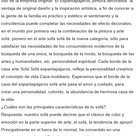
uso de la empresa original "El Espantapájaros, pintura decorativa" la
ventaja de original diseño y la inspiración artística, a fin de conocer a
la gente de la familia es práctico y estético el sentimiento y la
coincidencia puede completar las necesidades de efecto decorativo,
en el mundo por primera vez la combinación de la pintura y arte
sofá, pionero en el arte sofá sofá de la nueva categoría, sólo para
satisfacer las necesidades de los consumidores modernos de la
búsqueda de una única, la búsqueda de la moda, la búsqueda de las
artes y humanidades, etc. personalidad espiritual. Cada borde de la
casa arte Sofá Sofá espantapájaros, refleja la personalidad creamos
el concepto de vida Casa mobiliario. Esperamos que el borde de la
casa del espantapájaros sofá arte pasa el amor y cuidado, para
crear una personalidad, colorido, la abundancia de hermosa casa de
la vida.
¿Cuáles son las principales características de tu sofá?
Respuesta: nuestro sofá puede decirse que el clásico de color y
emoción en la parte superior de arte, el sofá, la tendencia de apoyo!
Principalmente en el fuera de lo normal, he convertido en una