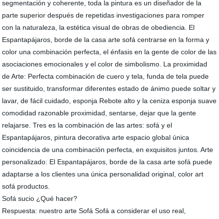
segmentación y coherente, toda la pintura es un diseñador de la
parte superior después de repetidas investigaciones para romper
con la naturaleza, la estética visual de obras de obediencia. El
Espantapájaros, borde de la casa arte sofá centrarse en la forma y
color una combinación perfecta, el énfasis en la gente de color de las
asociaciones emocionales y el color de simbolismo. La proximidad
de Arte: Perfecta combinación de cuero y tela, funda de tela puede
ser sustituido, transformar diferentes estado de ánimo puede soltar y
lavar, de fácil cuidado, esponja Rebote alto y la ceniza esponja suave
comodidad razonable proximidad, sentarse, dejar que la gente
relajarse. Tres es la combinación de las artes: sofá y el
Espantapájaros, pintura decorativa arte espacio global única
coincidencia de una combinación perfecta, en exquisitos juntos. Arte
personalizado: El Espantapájaros, borde de la casa arte sofá puede
adaptarse a los clientes una única personalidad original, color art
sofá productos.
Sofá sucio ¿Qué hacer?
Respuesta: nuestro arte Sofá Sofá a considerar el uso real,