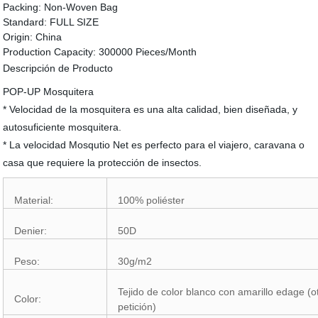
Packing:
Non-Woven Bag
Standard:
FULL SIZE
Origin:
China
Production Capacity:
300000 Pieces/Month
Descripción de Producto
POP-UP Mosquitera
* Velocidad de la mosquitera es una alta calidad, bien diseñada, y
autosuficiente mosquitera.
* La velocidad Mosqutio Net es perfecto para el viajero, caravana o
casa que requiere la protección de insectos.
Material:
100% poliéster
Denier:
50D
Peso:
30g/m2
Tejido de color blanco con amarillo edage (o
Color:
petición)