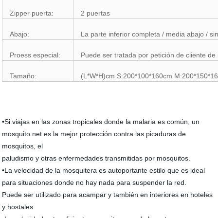
Zipper puerta:
2 puertas
Abajo:
La parte inferior completa / media abajo / sin 
Proess especial:
Puede ser tratada por petición de cliente de 
Tamaño:
(L*W*H)cm S:200*100*160cm M:200*150*16
•Si viajas en las zonas tropicales donde la malaria es común, un
mosquito net es la mejor protección contra las picaduras de
mosquitos, el
paludismo y otras enfermedades transmitidas por mosquitos.
•La velocidad de la mosquitera es autoportante estilo que es ideal
para situaciones donde no hay nada para suspender la red.
Puede ser utilizado para acampar y también en interiores en hoteles
y hostales.