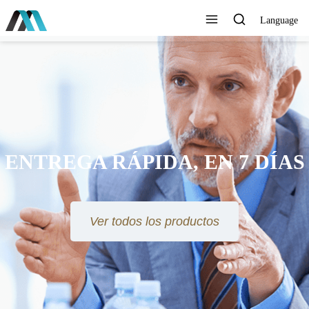
Language
ENTREGA RÁPIDA, EN 7 DÍAS
Ver todos los productos