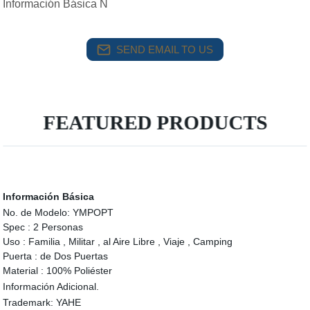
Información Básica N
SEND EMAIL TO US
FEATURED PRODUCTS
Información Básica
No. de Modelo:
YMPOPT
Spec :
2 Personas
Uso :
Familia , Militar , al Aire Libre , Viaje , Camping
Puerta :
de Dos Puertas
Material :
100% Poliéster
Información Adicional.
Trademark:
YAHE