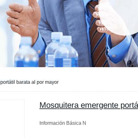
ortátil barata al por mayor
Mosquitera emergente portát
Información Básica N