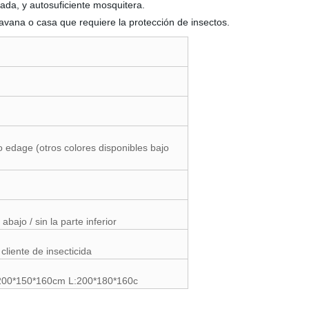
ñada, y autosuficiente mosquitera.
ravana o casa que requiere la protección de insectos.
 edage (otros colores disponibles bajo
abajo / sin la parte inferior
cliente de insecticida
200*150*160cm L:200*180*160c