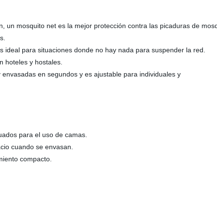
n, un mosquito net es la mejor protección contra las picaduras de mosq
s.
es ideal para situaciones donde no hay nada para suspender la red.
n hoteles y hostales.
y envasadas en segundos y es ajustable para individuales y
cuados para el uso de camas.
acio cuando se envasan.
miento compacto.