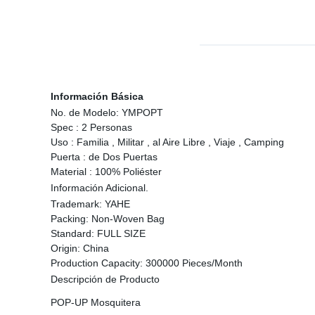
Información Básica
No. de Modelo:
YMPOPT
Spec :
2 Personas
Uso :
Familia , Militar , al Aire Libre , Viaje , Camping
Puerta :
de Dos Puertas
Material :
100% Poliéster
Información Adicional.
Trademark:
YAHE
Packing:
Non-Woven Bag
Standard:
FULL SIZE
Origin:
China
Production Capacity:
300000 Pieces/Month
Descripción de Producto
POP-UP Mosquitera