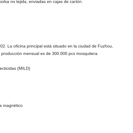
lsa no tejida, enviadas en cajas de cartón.
2. La oficina principal está situado en la ciudad de Fuzhou,
 y producción mensual es de 300.000 pcs mosquitera.
ecticidas (MILD)
a magnético