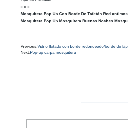
» » »
Mosquitera Pop Up Con Borde De Tafetán
Red antimos
Mosquitera Pop Up
Mosquitera Buenas Noches
Mosqui
Previous:
Vidrio flotado con borde redondeado/borde de láp
Next:
Pop-up carpa mosquitera