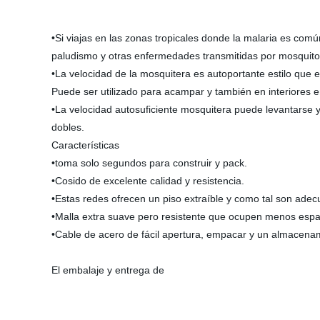
•Si viajas en las zonas tropicales donde la malaria es comú
paludismo y otras enfermedades transmitidas por mosquito
•La velocidad de la mosquitera es autoportante estilo que 
Puede ser utilizado para acampar y también en interiores e
•La velocidad autosuficiente mosquitera puede levantarse 
dobles.
Características
•toma solo segundos para construir y pack.
•Cosido de excelente calidad y resistencia.
•Estas redes ofrecen un piso extraíble y como tal son ade
•Malla extra suave pero resistente que ocupen menos esp
•Cable de acero de fácil apertura, empacar y un almacena
El embalaje y entrega de