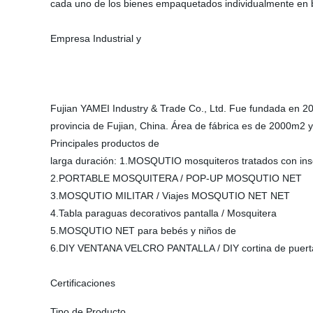
cada uno de los bienes empaquetados individualmente en bo
Empresa Industrial y
Fujian YAMEI Industry & Trade Co., Ltd. Fue fundada en 200
provincia de Fujian, China. Área de fábrica es de 2000m2
Principales productos de
larga duración: 1.MOSQUTIO mosquiteros tratados con ins
2.PORTABLE MOSQUITERA / POP-UP MOSQUTIO NET
3.MOSQUTIO MILITAR / Viajes MOSQUTIO NET NET
4.Tabla paraguas decorativos pantalla / Mosquitera
5.MOSQUTIO NET para bebés y niños de
6.DIY VENTANA VELCRO PANTALLA / DIY cortina de puert
Certificaciones
Tipo de Producto