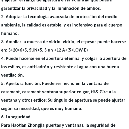
y ajustar el rango de apertura en la voluntad que pueda
garantizar la privacidad y la iluminación de ambos.
2. Adoptar la tecnología avanzada de protección del medio
ambiente, la calidad es estable, y es inofensivo para el cuerpo
humano.
3. Ampliar la muesca de vidrio, vidrio, el espesor puede hacerse
en: 5+20+6+5, 5UN+5, 5 un +12 A+(5+LOW-E)
4. Puede hacerse en el apertura etemnal y colgar la apertura de
los estilos, es anti-ladrón y resistente al agua con una buena
ventilación.
5. Apertura función: Puede ser hecho en la ventana de
casement, casement ventana superior colgar, tit& Gire a la
ventana y otros estilos; Su ángulo de apertura se puede ajustar
según su necesidad, que es muy humano.
6. La seguridad
Para Haotian Zhongjia puertas y ventanas, la seguridad del