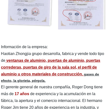
Información de la empresa:
Haotian Zhongjia grupo desarrolla, fabrica y vende todo tipo
de
ventanas de aluminio, puertas de aluminio, puertas
correderas, puertas de giro de la sala sol, el perfil de
aluminio u otros materiales de construcción.
gases de
efecto, la glorieta, pérgola.
El gerente general de nuestra compañía, Roger Dong tiene
más de
17 años
de experiencia y la acumulación en la
fábrica, la apertura y el comercio internacional. El hermano
Roger Jim tiene 20 años de experiencia en la industria, y