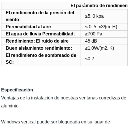
El parámetro de rendimien
El rendimiento de la presión del
≥5, 0 kpa
viento:
Permeabilidad al aire:
≤ 0, 5 m3/(m. H)
El agua de lluvia Permeabilidad:
≥700 Pa
Rendimiento: El ruido de aire
45 dB
Buen aislamiento rendimiento:
≤1.0W/(m2. K)
El rendimiento de sombreado de
≤0.2
SC:
Especificación:
Ventajas de la instalación de nuestras ventanas corredizas de
aluminio
Windows vertical puede ser bloqueada en su lugar de