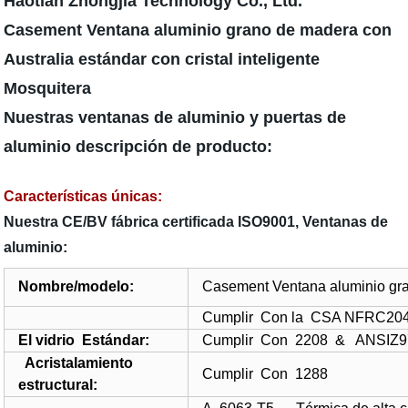
Haotian Zhongjia Technology Co., Ltd.
Casement Ventana aluminio grano de madera con
Australia estándar con cristal inteligente
Mosquitera
Nuestras ventanas de aluminio y puertas de
aluminio descripción de producto:
Características únicas:
Nuestra CE/BV fábrica certificada ISO9001, Ventanas de
aluminio:
Nombre/modelo:
Casement Ventana aluminio gran
Cumplir Con la CSA NFRC20
El vidrio Estándar:
Cumplir Con 2208 & ANSIZ9
Acristalamiento
Cumplir Con 1288
estructural: