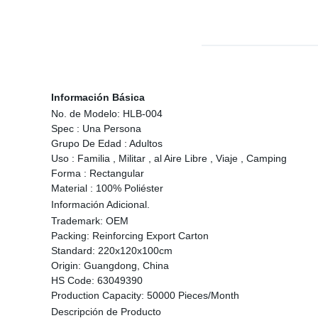
Información Básica
No. de Modelo:
HLB-004
Spec :
Una Persona
Grupo De Edad :
Adultos
Uso :
Familia , Militar , al Aire Libre , Viaje , Camping
Forma :
Rectangular
Material :
100% Poliéster
Información Adicional.
Trademark:
OEM
Packing:
Reinforcing Export Carton
Standard:
220x120x100cm
Origin:
Guangdong, China
HS Code:
63049390
Production Capacity:
50000 Pieces/Month
Descripción de Producto