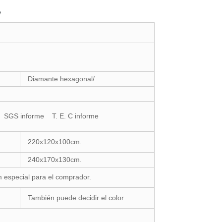
e
Diamante hexagonal/
 SGS informe T. E. C informe
220x120x100cm.
240x170x130cm.
 especial para el comprador.
También puede decidir el color