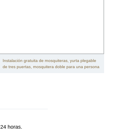
Instalación gratuita de mosquiteras, yurta plegable
Mosqu
de tres puertas, mosquitera doble para una persona
doble
 24 horas.