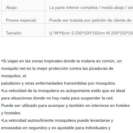
Abajo:
La parte inferior completa / media abajo / sin 
Proess especial:
Puede ser tratada por petición de cliente de 
Tamaño:
(L*W*H)cm S:200*100*160cm M:200*150*16
•Si viajas en las zonas tropicales donde la malaria es común, un
mosquito net es la mejor protección contra las picaduras de
mosquitos, el
paludismo y otras enfermedades transmitidas por mosquitos.
•La velocidad de la mosquitera es autoportante estilo que es ideal
para situaciones donde no hay nada para suspender la red.
Puede ser utilizado para acampar y también en interiores en hoteles
y hostales.
•La velocidad autosuficiente mosquitera puede levantarse y
envasadas en segundos y es ajustable para individuales y