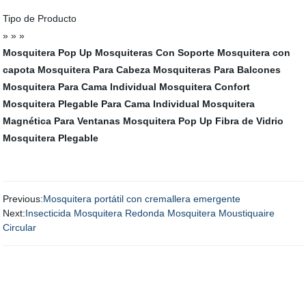
Tipo de Producto
» » »
Mosquitera Pop Up
Mosquiteras Con Soporte
Mosquitera con
capota
Mosquitera Para Cabeza
Mosquiteras Para Balcones
Mosquitera Para Cama Individual
Mosquitera Confort
Mosquitera Plegable Para Cama Individual
Mosquitera
Magnética Para Ventanas
Mosquitera Pop Up Fibra de Vidrio
Mosquitera Plegable
Previous:
Mosquitera portátil con cremallera emergente
Next:
Insecticida Mosquitera Redonda Mosquitera Moustiquaire
Circular