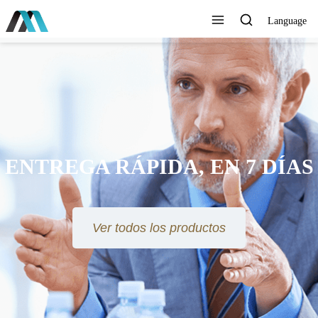
Language
ENTREGA RÁPIDA, EN 7 DÍAS
Ver todos los productos