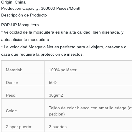
Origin:
China
Production Capacity:
300000 Pieces/Month
Descripción de Producto
POP-UP Mosquitera
* Velocidad de la mosquitera es una alta calidad, bien diseñada, y
autosuficiente mosquitera.
* La velocidad Mosqutio Net es perfecto para el viajero, caravana o
casa que requiere la protección de insectos.
Material:
100% poliéster
Denier:
50D
Peso:
30g/m2
Tejido de color blanco con amarillo edage (o
Color:
petición)
Zipper puerta:
2 puertas