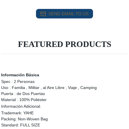
SEND EMAIL TO US
FEATURED PRODUCTS
Información Básica
Spec :
2 Personas
Uso :
Familia , Militar , al Aire Libre , Viaje , Camping
Puerta :
de Dos Puertas
Material :
100% Poliéster
Información Adicional.
Trademark:
YAHE
Packing:
Non-Woven Bag
Standard:
FULL SIZE