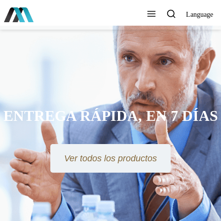
Language
ENTREGA RÁPIDA, EN 7 DÍAS
Ver todos los productos