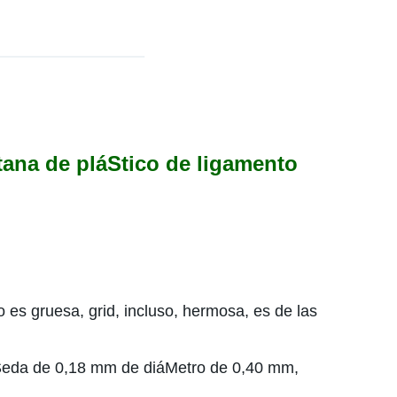
ntana de pláStico de ligamento
o es gruesa, grid, incluso, hermosa, es de las
La Seda de 0,18 mm de diáMetro de 0,40 mm,