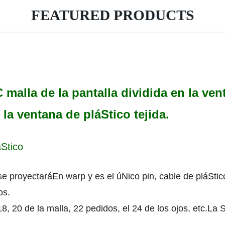
FEATURED PRODUCTS
 malla de la pantalla dividida en la ve
la ventana de pláStico tejida.
Stico
se proyectaráEn warp y es el úNico pin, cable de pláStic
os.
18, 20 de la malla, 22 pedidos, el 24 de los ojos, etc.