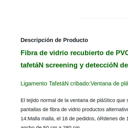
Descripción de Producto
Fibra de vidrio recubierto de PVC
tafetáN screening y deteccióN de 
Ligamento TafetáN cribado:Ventana de plá
El tejido normal de la ventana de pláStico que 
pantallas de fibra de vidrio productos alternativ
14:Malla malla, el 16 de pedidos, óRdenes de 
ancho de 50 cm a 280 cm.