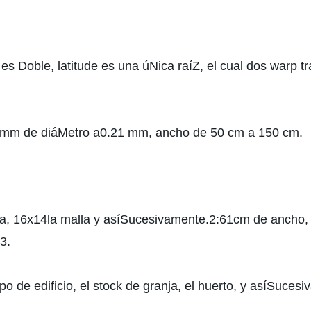
es Doble, latitude es una úNica raíZ, el cual dos warp tr
13 mm de diáMetro a0.21 mm, ancho de 50 cm a 150 cm.
la, 16x14la malla y asíSucesivamente.2:61cm de ancho
3.
tipo de edificio, el stock de granja, el huerto, y asíSuce