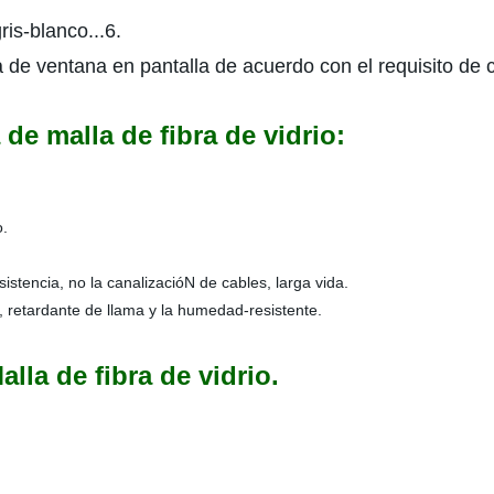
ris-blanco...6.
de ventana en pantalla de acuerdo con el requisito de c
 de malla de fibra de vidrio:
o.
istencia, no la canalizacióN de cables, larga vida.
ca, retardante de llama y la humedad-resistente.
lla de fibra de vidrio.