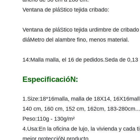
Ventana de pláStico tejida cribado:
Ventana de pláStico tejida urdimbre de cribado 
diáMetro del alambre fino, menos material.
14:Malla malla, el 16 de pedidos.Seda de 0,
EspecificacióN:
1.Size:18*16malla, malla de 18X14, 16X16mal
140 cm, 160 cm, 152 cm, 162cm, 183-280cm...
Peso:110g - 130g/m²
4.Usa:En la oficina de lujo, la vivienda y cada 
mejor proteccióN producto.