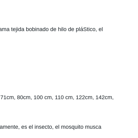
ama tejida bobinado de hilo de pláStico, el
, 71cm, 80cm, 100 cm, 110 cm, 122cm, 142cm,
sivamente, es el insecto, el mosquito musca