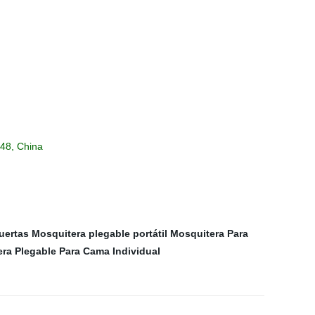
048, China
uertas
Mosquitera plegable portátil
Mosquitera Para
ra Plegable Para Cama Individual