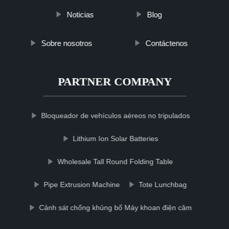
Noticias
Blog
Sobre nosotros
Contáctenos
PARTNER COMPANY
Bloqueador de vehículos aéreos no tripulados
Lithium Ion Solar Batteries
Wholesale Tall Round Folding Table
Pipe Extrusion Machine
Tote Lunchbag
Cảnh sát chống khủng bố Máy khoan điện câm