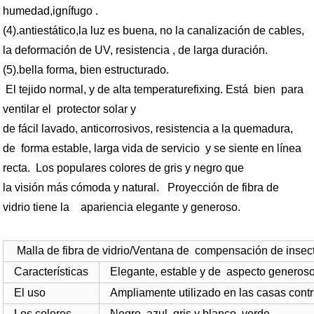
humedad,ignífugo .
(4).antiestático,la luz es buena, no la canalización de cables,
la deformación de UV, resistencia , de larga duración.
(5).bella forma, bien estructurado.
El tejido normal, y de alta temperaturefixing. Está bien para
ventilar el protector solar y
de fácil lavado, anticorrosivos, resistencia a la quemadura,
de forma estable, larga vida de servicio y se siente en línea
recta. Los populares colores de gris y negro que
la visión más cómoda y natural. Proyección de fibra de
vidrio tiene la apariencia elegante y generoso.
Malla de fibra de vidrio/Ventana de compensación de insect
Características
Elegante, estable y de aspecto generos
El uso
Ampliamente utilizado en las casas con
Los colores
Negro, azul, gris y blanco, verde