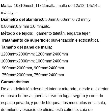
Malla:
10x10mesh.11x11malla, malla de 12x12, 14x14la
malla y...
Diámetro del alambre:
0.50mm,0.60mm,0,70 mm y
0.80mm,0,9 mm 1,0 mm,etc.
Método de tejido:
ligamento tafetán, engarce tejer.
Tratamiento de superficie:
pulverización electrostática.
Tamaño del panel de malla:
1200mmx2000mm; 1200mm*2400mm
1000mmx2000mm; 1000mm*2400mm
900mm*2000mm, 900mm*2400mm
750mm*2000mm, 750mm*2400mm
Características
De alta definición desde el interior mirando , desde el exterior
en busca borrosa, puedes crear un lugar seguro y cómodo
espacio privado, y puede bloquear los mosquitos en la sala,
dormitorio y espacio de oficina está caliente, caja de