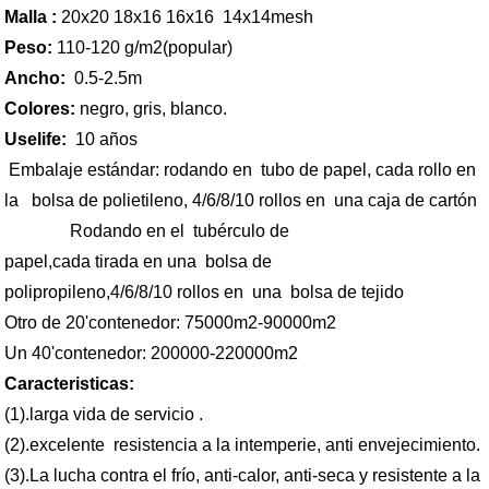
Malla :
20x20 18x16 16x16 14x14mesh
Peso:
110-120 g/m2(popular)
Ancho:
0.5-2.5m
Colores:
negro, gris, blanco.
Uselife:
10 años
Embalaje estándar: rodando en tubo de papel, cada rollo en
la bolsa de polietileno, 4/6/8/10 rollos en una caja de cartón
Rodando en el tubérculo de
papel,cada tirada en una bolsa de
polipropileno,4/6/8/10 rollos en una bolsa de tejido
Otro de 20'contenedor: 75000m2-90000m2
Un 40'contenedor: 200000-220000m2
Caracteristicas:
(1).larga vida de servicio .
(2).excelente resistencia a la intemperie, anti envejecimiento.
(3).La lucha contra el frío, anti-calor, anti-seca y resistente a la