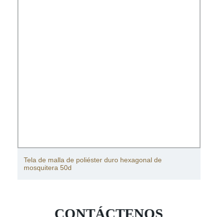
Stop Insects Malaria Premium Deltamethrin Impregnate
Anti Mosquito Nets
CONTÁCTENOS