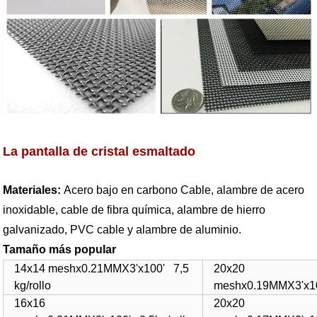
La pantalla de cristal esmaltado
Materiales:
Acero bajo en carbono Cable, alambre de acero
inoxidable, cable de fibra química, alambre de hierro
galvanizado, PVC cable y alambre de aluminio.
Tamaño más popular
14x14 meshx0.21MMX3'x100' 7,5
20x20
kg/rollo
meshx0.19MMX3'x10
16x16
20x20