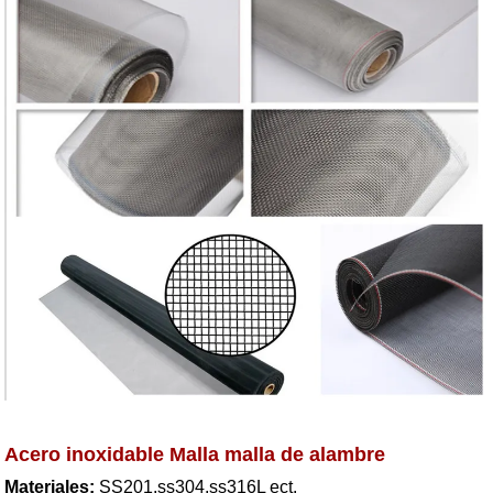
Acero inoxidable Malla malla de alambre
Materiales:
SS201,ss304,ss316L ect.