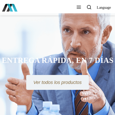
Language
ENTREGA RÁPIDA, EN 7 DÍAS
Ver todos los productos