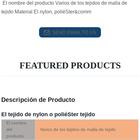
El nombre del producto Varios de los tejidos de malla de
tejido Material El nylon, poliéSter&comm
SEND EMAIL TO US
FEATURED PRODUCTS
Descripción de Producto
El tejido de nylon o poliéSter tejido
El nombre
del
Varios de los tejidos de malla de tejido
producto