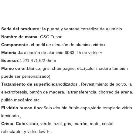
Serie del producto: la
puerta y ventana corrediza de aluminio
Nombre de marca:
G&C Fuson
Componente :el
perfil de aleación de aluminio vidrio+
Material:la
aleación de aluminio 6063-T5 de vidrio +
Espesor:
1.2/1.4 /1.6/2.0mm
Marco color
:Blanco, gris, champagne, etc.(color madera también
puede ser personalizado)
Tratamiento de superficie
:anodizados , Revestimiento de polvo, la
electroforesis, patrón de madera, la transferencia, chorreo de arena,
pulido mecánico,etc.
El vidrio hueco tipo:
Solo /double /triple capa,vidrio templado
vidrio
laminado ,
Cristal Color:
claro, verde, azul, gris, marrón, mate, cristal
reflectante, y vidrio low-E...