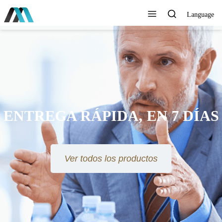
Language
AYUDAMOS AL MUNDO A
CONECTARSE MEJOR,
DURAR MÁS TIEMPO, VIVIR
MÁS FÁCILMENTE Y VOLAR
MÁS ALTO
Ver todos los productos