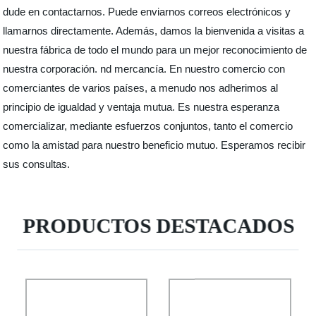
dude en contactarnos. Puede enviarnos correos electrónicos y
llamarnos directamente. Además, damos la bienvenida a visitas a
nuestra fábrica de todo el mundo para un mejor reconocimiento de
nuestra corporación. nd mercancía. En nuestro comercio con
comerciantes de varios países, a menudo nos adherimos al
principio de igualdad y ventaja mutua. Es nuestra esperanza
comercializar, mediante esfuerzos conjuntos, tanto el comercio
como la amistad para nuestro beneficio mutuo. Esperamos recibir
sus consultas.
PRODUCTOS DESTACADOS