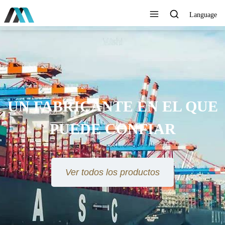
Language
UN FABRICANTE EN EL QUE
PUEDE CONFIAR
Ver todos los productos