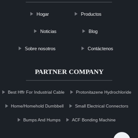
Hogar
Productos
Noticias
Blog
Sobre nosotros
Contáctenos
PARTNER COMPANY
Best Hffr For Industrial Cable
Protonitazene Hydrochloride
Home/Homehold Dumbbell
Small Electrical Connectors
Bumps And Humps
ACF Bonding Machine