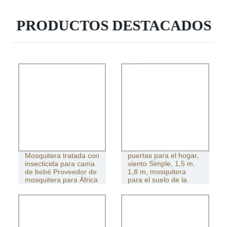
PRODUCTOS DESTACADOS
Mosquitera Ins de tres
Mosquitera tratada con
puertas para el hogar,
insecticida para cama
viento Simple, 1,5 m,
de bebé Proveedor de
1,8 m, mosquitera
mosquitera para África
para el suelo de la
cama Princess Court