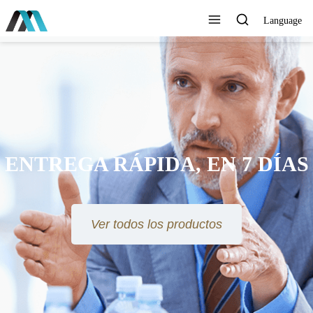
Language
ENTREGA RÁPIDA, EN 7 DÍAS
Ver todos los productos