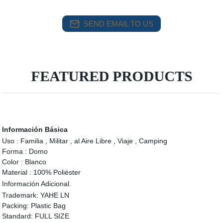
SEND EMAIL TO US
FEATURED PRODUCTS
Información Básica
Uso :
Familia , Militar , al Aire Libre , Viaje , Camping
Forma :
Domo
Color :
Blanco
Material :
100% Poliéster
Información Adicional.
Trademark:
YAHE LN
Packing:
Plastic Bag
Standard:
FULL SIZE