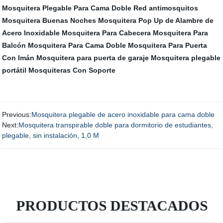
Mosquitera Plegable Para Cama Doble
Red antimosquitos
Mosquitera Buenas Noches
Mosquitera Pop Up de Alambre de
Acero Inoxidable
Mosquitera Para Cabecera
Mosquitera Para
Balcón
Mosquitera Para Cama Doble
Mosquitera Para Puerta
Con Imán
Mosquitera para puerta de garaje
Mosquitera plegable
portátil
Mosquiteras Con Soporte
Previous:
Mosquitera plegable de acero inoxidable para cama doble
Next:
Mosquitera transpirable doble para dormitorio de estudiantes,
plegable, sin instalación, 1,0 M
PRODUCTOS DESTACADOS