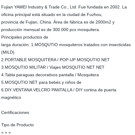
Fujian YAMEI Industry & Trade Co., Ltd. Fue fundada en 2002. La
oficina principal está situado en la ciudad de Fuzhou,
provincia de Fujian, China. Área de fábrica es de 2000m2 y
producción mensual es de 300.000 pcs mosquitera.
Principales productos de
larga duración: 1.MOSQUTIO mosquiteros tratados con insecticidas
(MILD)
2.PORTABLE MOSQUITERA / POP-UP MOSQUTIO NET
3.MOSQUTIO MILITAR / Viajes MOSQUTIO NET NET
4.Tabla paraguas decorativos pantalla / Mosquitera
5.MOSQUTIO NET para bebés y niños de
6.DIY VENTANA VELCRO PANTALLA / DIY cortina de puerta
magnético
Certificaciones
Tipo de Producto
» » »