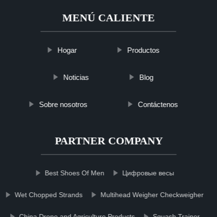
MENÚ CALIENTE
Hogar
Productos
Noticias
Blog
Sobre nosotros
Contáctenos
PARTNER COMPANY
Best Shoes Of Men
Цифровые весы
Wet Chopped Strands
Multihead Weigher Checkweigher
China Drone and Agriculture Products
Squash Trainer