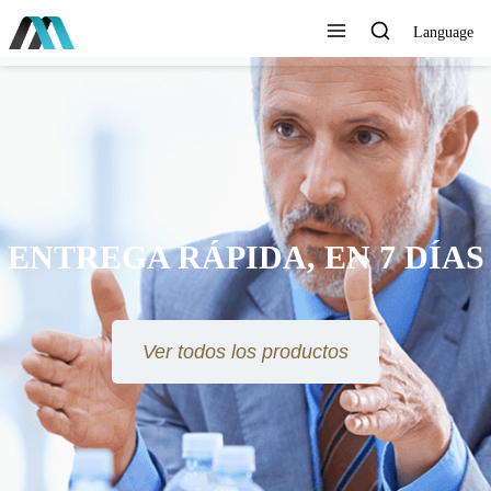
Language
ENTREGA RÁPIDA, EN 7 DÍAS
Ver todos los productos