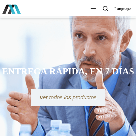
Language
NTREGA RÁPIDA, EN 7 DÍAS
Ver todos los productos