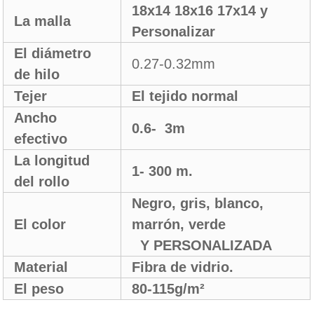
18x14 18x16 17x14 y
La malla
Personalizar
El diámetro
0.27-0.32mm
de hilo
Tejer
El tejido normal
Ancho
0.6- 3m
efectivo
La longitud
1- 300 m.
del rollo
Negro, gris, blanco,
El color
marrón, verde
Y PERSONALIZADA
Material
Fibra de vidrio.
El peso
80-115g/m²