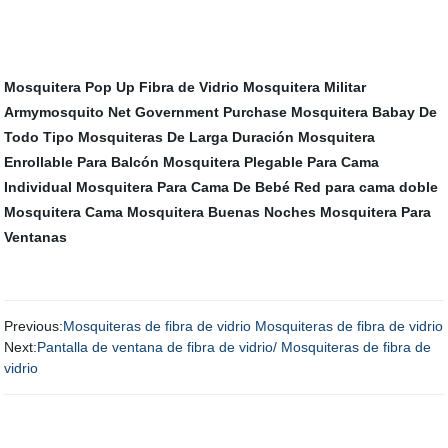
Mosquitera Pop Up Fibra de Vidrio
Mosquitera Militar
Armymosquito Net Government Purchase
Mosquitera Babay De
Todo Tipo
Mosquiteras De Larga Duración
Mosquitera
Enrollable Para Balcón
Mosquitera Plegable Para Cama
Individual
Mosquitera Para Cama De Bebé
Red para cama doble
Mosquitera Cama
Mosquitera Buenas Noches
Mosquitera Para
Ventanas
Previous:
Mosquiteras de fibra de vidrio Mosquiteras de fibra de vidrio
Next:
Pantalla de ventana de fibra de vidrio/ Mosquiteras de fibra de
vidrio