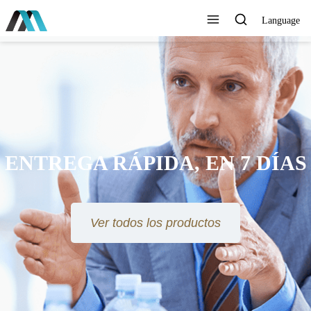
Language
ENTREGA RÁPIDA, EN 7 DÍAS
Ver todos los productos