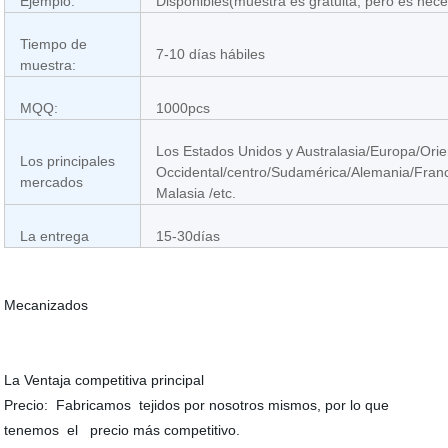
Ejemplo:
Disponibles(muestra es gratuita, pero es neces
Tiempo de
7-10 días hábiles
muestra:
MQQ:
1000pcs
Los Estados Unidos y Australasia/Europa/Orie
Los principales
Occidental/centro/Sudamérica/Alemania/Franc
mercados
Malasia /etc.
La entrega
15-30días
Mecanizados
La Ventaja competitiva principal
Precio: Fabricamos tejidos por nosotros mismos, por lo que
tenemos el precio más competitivo.