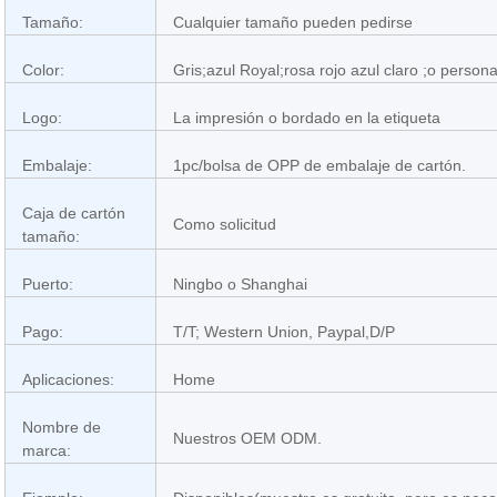
Tamaño:
Cualquier tamaño pueden pedirse
Color:
Gris;azul Royal;rosa rojo azul claro ;o person
Logo:
La impresión o bordado en la etiqueta
Embalaje:
1pc/bolsa de OPP de embalaje de cartón.
Caja de cartón
Como solicitud
tamaño:
Puerto:
Ningbo o Shanghai
Pago:
T/T; Western Union, Paypal,D/P
Aplicaciones:
Home
Nombre de
Nuestros OEM ODM.
marca: