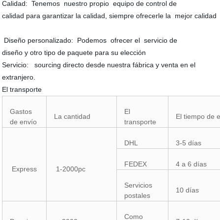
Calidad: Tenemos nuestro propio equipo de control de
calidad para garantizar la calidad, siempre ofrecerle la mejor calidad
Diseño personalizado: Podemos ofrecer el servicio de
diseño y otro tipo de paquete para su elección
Servicio: sourcing directo desde nuestra fábrica y venta en el
extranjero.
El transporte
Gastos
El
La cantidad
El tiempo de 
de envío
transporte
DHL
3-5 días
FEDEX
4 a 6 días
Express
1-2000pc
Servicios
10 días
postales
Como