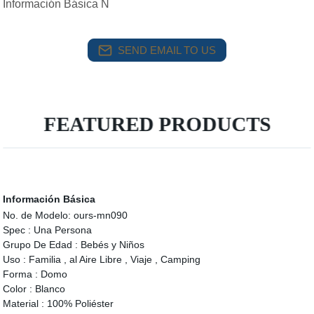
Información Básica N
SEND EMAIL TO US
FEATURED PRODUCTS
Información Básica
No. de Modelo:
ours-mn090
Spec :
Una Persona
Grupo De Edad :
Bebés y Niños
Uso :
Familia , al Aire Libre , Viaje , Camping
Forma :
Domo
Color :
Blanco
Material :
100% Poliéster