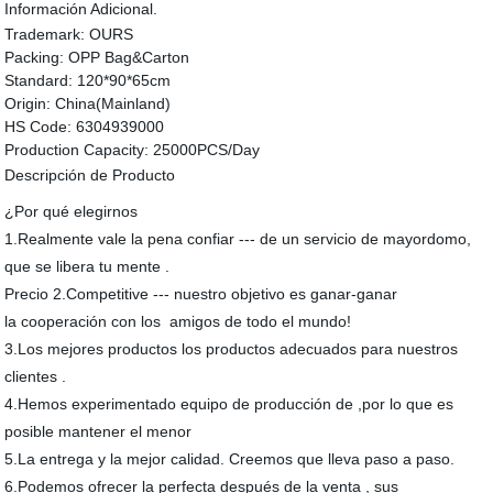
Información Adicional.
Trademark:
OURS
Packing:
OPP Bag&Carton
Standard:
120*90*65cm
Origin:
China(Mainland)
HS Code:
6304939000
Production Capacity:
25000PCS/Day
Descripción de Producto
¿Por qué elegirnos
1.Realmente vale la pena confiar --- de un servicio de mayordomo,
que se libera tu mente .
Precio 2.Competitive --- nuestro objetivo es ganar-ganar
la cooperación con los amigos de todo el mundo!
3.Los mejores productos los productos adecuados para nuestros
clientes .
4.Hemos experimentado equipo de producción de ,por lo que es
posible mantener el menor
5.La entrega y la mejor calidad. Creemos que lleva paso a paso.
6.Podemos ofrecer la perfecta después de la venta , sus