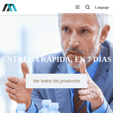
Language
ENTREGA RÁPIDA, EN 7 DÍAS
Ver todos los productos