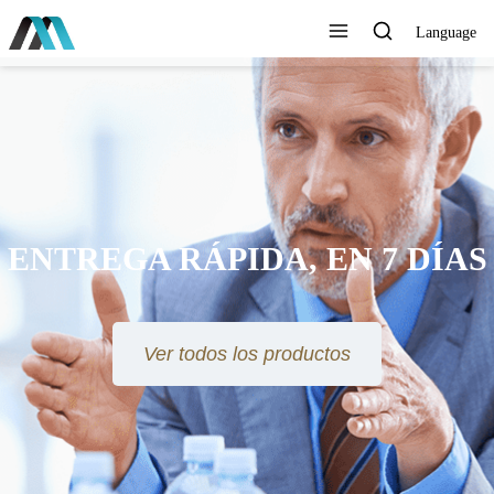
Language
ENTREGA RÁPIDA, EN 7 DÍAS
Ver todos los productos