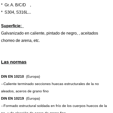
*
Gr. A. B/C/D ,
*
S304, S316L...
Superficie:
Galvanizado en caliente, pintado de negro, , aceitados
chorreo de arena, etc.
Las normas
DIN EN 10210
(Europa)
--
Caliente terminado secciones huecas estructurales de la no
aleados, aceros de grano fino
DIN EN 10219
(Europa)
--
Formado estructural soldada en frío de los cuerpos huecos de la