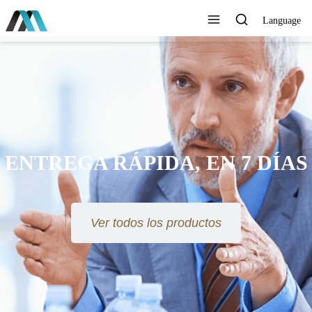
Language
ENTREGA RÁPIDA, EN 7 DÍAS
Ver todos los productos