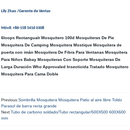
Lily Zhao /Gerente de Ventas
Móvil: +86-158 5416 0308
6loops Rectangualr Mosquitero 100d
Mosquiteras De Pie
Mosquitera De Camping
Mosquitera Mostique
Mosquitera de
puerta con imán
Mosquitera De Fibra Para Ventanas
Mosquitera
Para Niños Babay
Mosquiteras Con Soporte
Mosquiteras De
Larga Duración
Who Approvaled Insecticida Tratado Mosquitero
Mosquitera Para Cama Doble
Previous:
Sombrilla Mosquitera Mosquitera Patio al aire libre Toldo
Parasol de barra recta grande
Next:
Tubo de carbono soldado/Tubo rectangular/500X500 600X600
mm