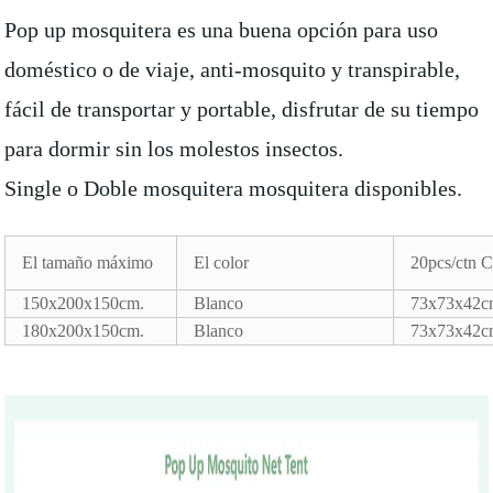
Pop up mosquitera es una buena opción para uso
doméstico o de viaje, anti-mosquito y transpirable,
fácil de transportar y portable, disfrutar de su tiempo
para dormir sin los molestos insectos.
Single o Doble mosquitera mosquitera disponibles.
El tamaño máximo
El color
20pcs/ctn C
150x200x150cm.
Blanco
73x73x42c
180x200x150cm.
Blanco
73x73x42c