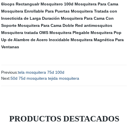
6loops Rectangualr Mosquitero 100d
Mosquitera Para Cama
Mosquitera Enrollable Para Puertas
Mosquitera Tratada con
Insecticida de Larga Duración
Mosquitera Para Cama Con
Soporte
Mosquitera Para Cama Doble
Red antimosquitos
Mosquitera tratada OMS
Mosquitera Plegable
Mosquitera Pop
Up de Alambre de Acero Inoxidable
Mosquitera Magnética Para
Ventanas
Previous:
tela mosquitera 75d 100d
Next:
50d 75d mosquitera tejida mosquitera
PRODUCTOS DESTACADOS