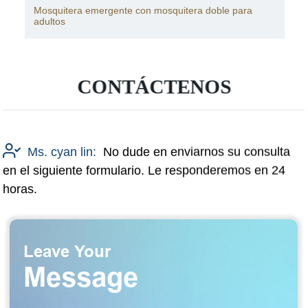
Gasa 100d*100D (BX gasa nº 9)
CONTÁCTENOS
Ms. cyan lin:
No dude en enviarnos su consulta
en el siguiente formulario. Le responderemos en 24
horas.